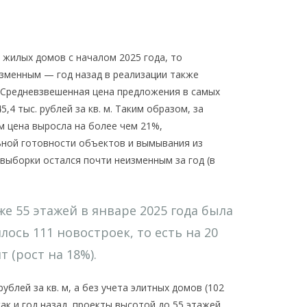
 жилых домов с началом 2025 года, то
зменным — год назад в реализации также
 Средневзвешенная цена предложения в самых
,4 тыс. рублей за кв. м. Таким образом, за
м цена выросла на более чем 21%,
ьной готовности объектов и вымывания из
выборки остался почти неизменным за год (в
 55 этажей в январе 2025 года была
ось 111 новостроек, то есть на 20
 (рост на 18%).
блей за кв. м, а без учета элитных домов (102
 как и год назад, проекты высотой до 55 этажей