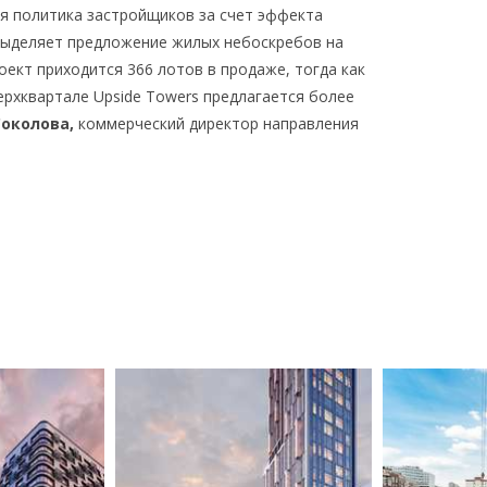
я политика застройщиков за счет эффекта
выделяет предложение жилых небоскребов на
оект приходится 366 лотов в продаже, тогда как
ерхквартале Upside Towers предлагается более
Соколова,
коммерческий директор направления