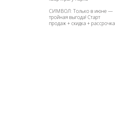
СИМВОЛ: Только в июне —
тройная выгода! Старт
продаж + скидка + рассрочка