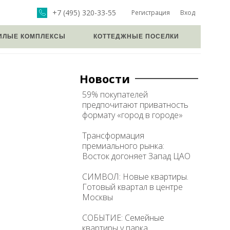
+7 (495) 320-33-55
Регистрация
Вход
ИЛЫЕ КОМПЛЕКСЫ
КОТТЕДЖНЫЕ ПОСЕЛКИ
Новости
59% покупателей
предпочитают приватность
формату «город в городе»
Трансформация
премиального рынка:
Восток догоняет Запад ЦАО
СИМВОЛ: Новые квартиры.
Готовый квартал в центре
Москвы
СОБЫТИЕ: Семейные
квартиры у парка