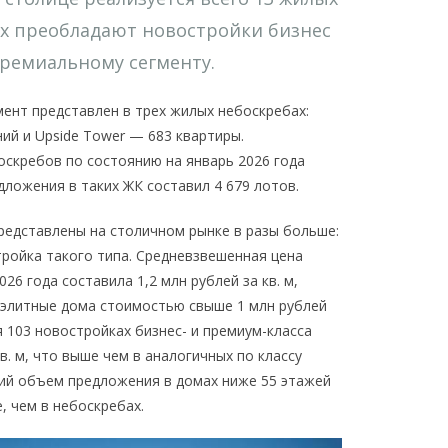
их преобладают новостройки бизнес
премиальному сегменту.
ент представлен в трех жилых небоскребах:
ий и Upside Tower — 683 квартиры.
скребов по состоянию на январь 2026 года
едложения в таких ЖК составил 4 679 лотов.
едставлены на столичном рынке в разы больше:
тройка такого типа. Средневзвешенная цена
6 года составила 1,2 млн рублей за кв. м,
 элитные дома стоимостью свыше 1 млн рублей
ся 103 новостройках бизнес- и премиум-класса
в. м, что выше чем в аналогичных по классу
ий объем предложения в домах ниже 55 этажей
е, чем в небоскребах.