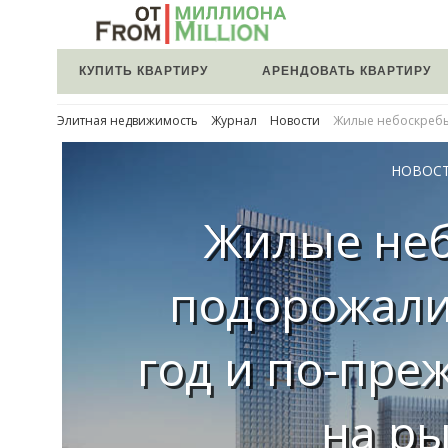
КУПИТЬ КВАРТИРУ
АРЕНДОВАТЬ КВАРТИРУ
Элитная недвижимость
Журнал
Новости
Жилые небоскребы
НОВОС
Жилые не
подорожали
год и по-пре
на р