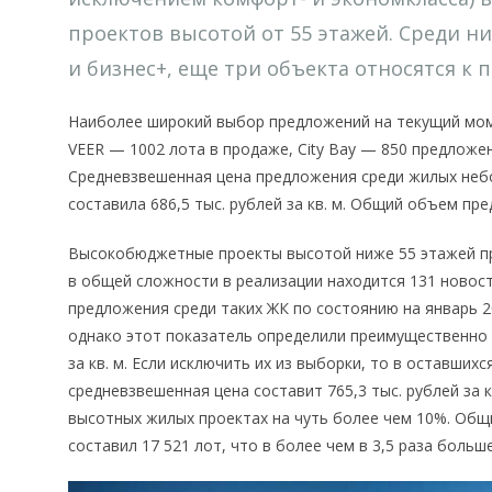
проектов высотой от 55 этажей. Среди н
и бизнес+, еще три объекта относятся к 
Наиболее широкий выбор предложений на текущий мом
VEER — 1002 лота в продаже, City Bay — 850 предложен
Средневзвешенная цена предложения среди жилых небо
составила 686,5 тыс. рублей за кв. м. Общий объем пр
Высокобюджетные проекты высотой ниже 55 этажей пр
в общей сложности в реализации находится 131 новос
предложения среди таких ЖК по состоянию на январь 202
однако этот показатель определили преимущественно
за кв. м. Если исключить их из выборки, то в оставших
средневзвешенная цена составит 765,3 тыс. рублей за к
высотных жилых проектах на чуть более чем 10%. Общ
составил 17 521 лот, что в более чем в 3,5 раза больш