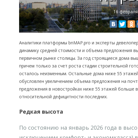
16 февраля
Аналитики платформы bnMAP.pro и эксперты девелопер
динамику средней стоимости и объема предложения в
первичном рынке столицы. За год строящиеся дома выш
причем только за счет роста стадии строительной гот
осталось неизменным. Остальные дома ниже 55 этажей
обусловлен увеличением объема предложения на почти
предложения в новостройках ниже 55 этажей больше в 
относительной дефицитности последних.
Редкая высота
По состоянию на январь 2026 года в выс
исключением комфорт- и экономкласса) в