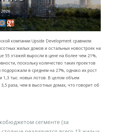
 2026
ской компании Upside Development сравнили
ысотных жилых домов и остальных новостроек на
е 55 этажей выросли в цене на более чем 21%,
овности, поскольку количество таких проектов
 подорожали в среднем на 27%, однако их рост
 1,3 тыс. новых лотов. В целом объем
3,5 раза, чем в высотных домах, что говорит об
окобюджетом сегменте (за
 столице реализуется всего 13 жилых