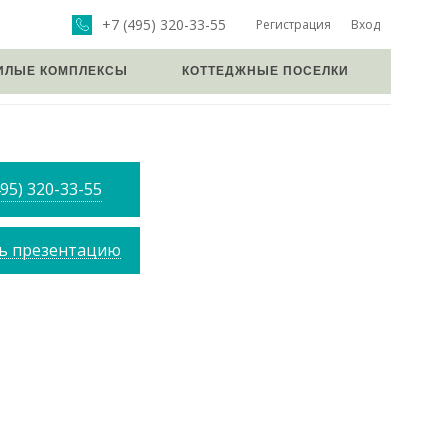
+7 (495) 320-33-55
Регистрация
Вход
ИЛЫЕ КОМПЛЕКСЫ
КОТТЕДЖНЫЕ ПОСЕЛКИ
495) 320-33-55
ь презентацию