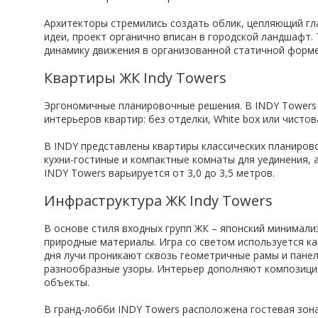
Архитекторы стремились создать облик, цепляющий гла
идеи, проект органично вписан в городской ландшафт.
динамику движения в организованной статичной форме
Квартиры ЖК Indy Towers
Эргономичные планировочные решения. В INDY Towers
интерьеров квартир: без отделки, White box или чистов
В INDY представлены квартиры классических планиро
кухни-гостиные и компактные комнаты для уединения, 
INDY Towers варьируется от 3,0 до 3,5 метров.
Инфраструктура ЖК Indy Towers
В основе стиля входных групп ЖК – японский минимали
природные материалы. Игра со светом используется ка
дня лучи проникают сквозь геометричные рамы и панел
разнообразные узоры. Интерьер дополняют композиции
объекты.
В гранд-лобби INDY Towers расположена гостевая зон