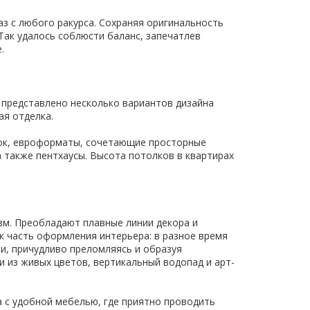
з с любого ракурса. Сохраняя оригинальность
 Так удалось соблюсти баланс, запечатлев
.
 представлено несколько вариантов дизайна
ая отделка.
вок, евроформаты, сочетающие просторные
а также пентхаусы. Высота потолков в квартирах
зм. Преобладают плавные линии декора и
к часть оформления интерьера: в разное время
и, причудливо преломляясь и образуя
 из живых цветов, вертикальный водопад и арт-
а с удобной мебелью, где приятно проводить