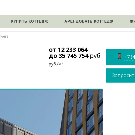
КУПИТЬ КОТТЕДЖ
АРЕНДОВАТЬ КОТТЕДЖ
Ж
owers
от 12 233 064
до 35 745 754
руб.
+7 (
руб./м
2
Запросит