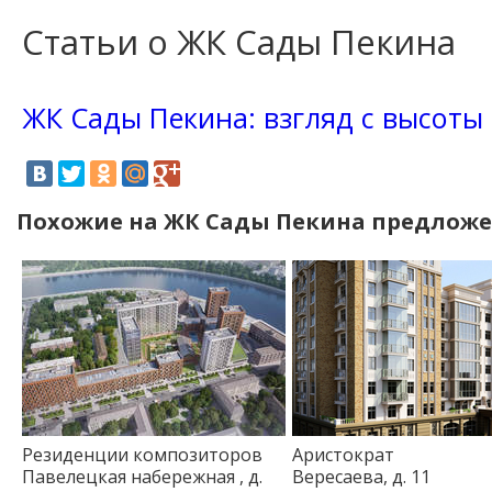
Статьи о ЖК Сады Пекина
ЖК Сады Пекина: взгляд с высоты 
Похожие на ЖК Сады Пекина предлож
Резиденции композиторов
Аристократ
Павелецкая набережная , д.
Вересаева, д. 11