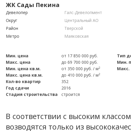
ЖК Сады Пекина
Девелопер
Галс-Девелопмент
Округ
Центральный АО
Район
Тверской
Метро
Маяковская
Мин. цена
от 17 850 000 руб.
Тип д
Макс. цена
до 69 700 000 руб.
Мин. 
Мин. цена кв.м.
от 350 000 руб. / м
2
Макс.
Макс. цена кв.м.
до 410 000 руб. / м
2
Кол-во квартир
352
Год сдачи
2016
Стадия строительства
строится
В соответствии с высоким классо
возводятся только из высококаче