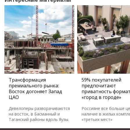
Трансформация
59% покупателей
премиального рынка:
предпочитают
Восток догоняет Запад
приватность форма
ЦАО
«город в городе»
Девелоперы разворачиваются
Россияне все больше ц
на восток, в Басманный и
наличие в жилых компл
Таганский районы вдоль Яузы.
«третьих мест»