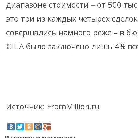
диапазоне стоимости – от 500 тыс
это три из каждых четырех сделок
совершались намного реже – в бю
США было заключено лишь 4% все
Источник: FromMillion.ru
Интересные материалы