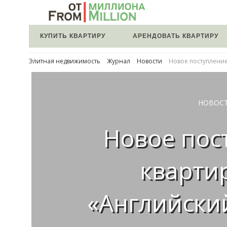
КУПИТЬ КВАРТИРУ
АРЕНДОВАТЬ КВАРТИРУ
Элитная недвижимость
Журнал
Новости
Новое поступление
НОВОС
Новое пос
кварти
«Английски