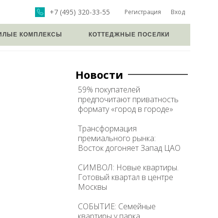
+7 (495) 320-33-55
Регистрация
Вход
ИЛЫЕ КОМПЛЕКСЫ
КОТТЕДЖНЫЕ ПОСЕЛКИ
Новости
59% покупателей
предпочитают приватность
формату «город в городе»
Трансформация
премиального рынка:
Восток догоняет Запад ЦАО
СИМВОЛ: Новые квартиры.
Готовый квартал в центре
Москвы
СОБЫТИЕ: Семейные
квартиры у парка