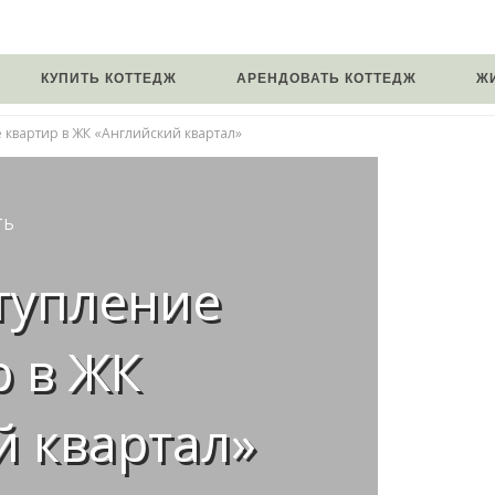
КУПИТЬ КОТТЕДЖ
АРЕНДОВАТЬ КОТТЕДЖ
Ж
 квартир в ЖК «Английский квартал»
ТЬ
тупление
р в ЖК
й квартал»