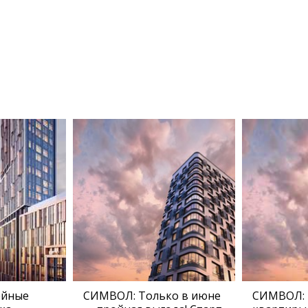
ейные
СИМВОЛ: Только в июне
СИМВОЛ: