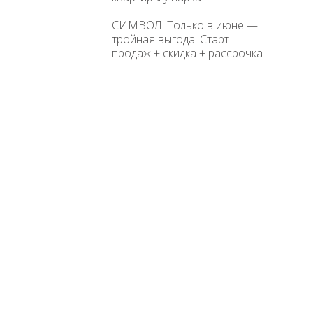
СИМВОЛ: Только в июне —
тройная выгода! Старт
продаж + скидка + рассрочка