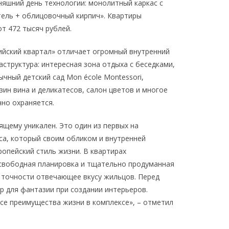
няшний день технологии: монолитный каркас с
ель + облицовочный кирпич». Квартиры
от 472 тысяч рублей.
ийский квартал» отличает огромный внутренний
структура: интересная зона отдыха с беседками,
чный детский сад Mon école Montessori,
зин вина и деликатесов, салон цветов и многое
чно охраняется.
ящему уникален. Это один из первых на
а, который своим обликом и внутренней
ропейский стиль жизни. В квартирах
 свободная планировка и тщательно продуманная
 точности отвечающее вкусу жильцов. Перед
р для фантазии при создании интерьеров.
се преимущества жизни в комплексе», – отметил