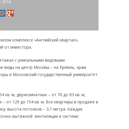
я 2016
жилом комплексе «Английский квартал»,
й от инвестора.
13 этажах с уникальными видовыми
ые виды на центр Москвы – на Кремль, храм
Горы и Московский государственный университет
кв. м, двухкомнатных – от 70 до 83 кв. м,
 – от 129 до 154 кв. м. Все квартиры в продаже в
у; высота потолков – 3,1 метра. Каждая
иточно-вытяжной вентиляции и системе