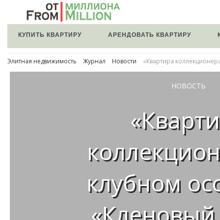
КУПИТЬ КВАРТИРУ
АРЕНДОВАТЬ КВАРТИРУ
Элитная недвижимость
Журнал
Новости
«Квартира коллекционер
НОВОСТЬ
«Кварт
коллекцион
клубном ос
«Кленовый