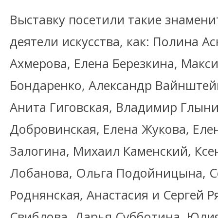
Выставку посетили такие знамен
деятели искусства, как: Полина А
Ахмерова, Елена Березкина, Макси
Бондаренко, Александр Вайнштейн
Анита Гиговская, Владимир Глын
Добровинская, Елена Жукова, Еле
Залогина, Михаил Каменский, Ксе
Лобанова, Ольга Подойницына, С
Роднянская, Анастасия и Сергей 
Свиблова, Дарья Субботина, Юли