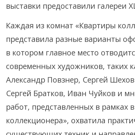
выставки предоставили галереи XL
Каждая из комнат «Квартиры кол
представила разные варианты оф
в котором главное место отводит
современных художников, таких к
Александр Повзнер, Сергей Шехов
Сергей Братков, Иван Чуйков и мн
работ, представленных в рамках 
коллекционера», охватила практич
существующих техник и направле