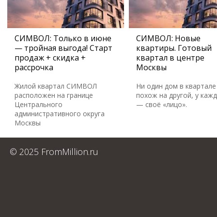
СИМВОЛ: Только в июне
СИМВОЛ: Новые
— тройная выгода! Старт
квартиры. Готовый
продаж + скидка +
квартал в центре
рассрочка
Москвы
Жилой квартал СИМВОЛ
Ни один дом в квартале
расположен на границе
похож на другой, у каж
Центрального
— своё «лицо».
административного округа
Москвы
© 2025 FromMillion.ru