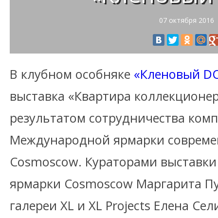
07 октября 2016
В клубном особняке
«Кленовый D
выставка «Квартира коллекционер
результатом сотрудничества ко
Международной ярмарки современ
Cosmoscow. Кураторами выставки
ярмарки Cosmoscow Маргарита Пу
галереи XL и XL Projects Елена Се