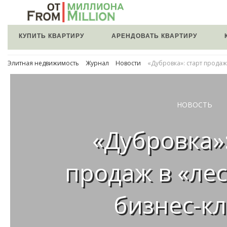
КУПИТЬ КВАРТИРУ
АРЕНДОВАТЬ КВАРТИРУ
Элитная недвижимость
Журнал
Новости
«Дубровка»: старт продаж
НОВОСТЬ
«Дубровка»:
продаж в «ле
бизнес-кл