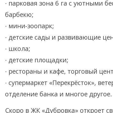
∙ парковая зона 6 га с уютными б
барбекю;
∙ мини-зоопарк;
∙ детские сады и развивающие це
∙ школа;
∙ детские площадки;
∙ рестораны и кафе, торговый цент
∙ супермаркет «Перекрёсток», вет
отделение банка и многое другое.
Скоро в ЖК «Дубровка» откроет с