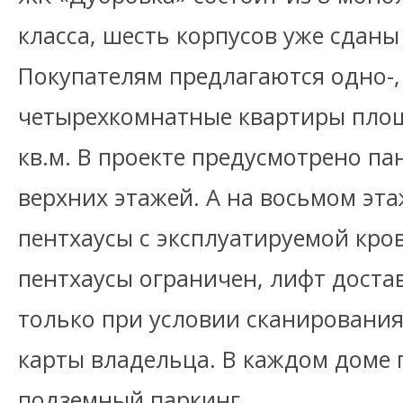
класса, шесть корпусов уже сданы
Покупателям предлагаются одно-, д
четырехкомнатные квартиры площ
кв.м. В проекте предусмотрено п
верхних этажей. А на восьмом эт
пентхаусы с эксплуатируемой кров
пентхаусы ограничен, лифт доста
только при условии сканировани
карты владельца. В каждом доме
подземный паркинг.