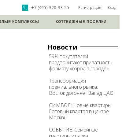
+7 (495) 320-33-55
Регистрация
Вход
ИЛЫЕ КОМПЛЕКСЫ
КОТТЕДЖНЫЕ ПОСЕЛКИ
Новости
59% покупателей
предпочитают приватность
формату «город в городе»
Трансформация
премиального рынка:
Восток догоняет Запад ЦАО
СИМВОЛ: Новые квартиры.
Готовый квартал в центре
Москвы
СОБЫТИЕ: Семейные
квартиры у парка