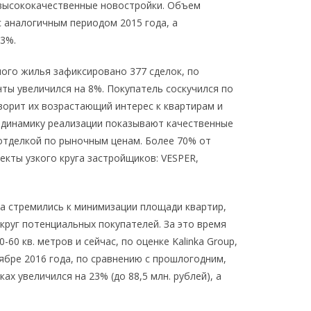
 высококачественные новостройки. Объем
с аналогичным периодом 2015 года, а
23%.
ного жилья зафиксировано 377 сделок, по
нты увеличился на 8%. Покупатель соскучился по
орит их возрастающий интерес к квартирам и
ю динамику реализации показывают качественные
отделкой по рыночным ценам. Более 70% от
кты узкого круга застройщиков: VESPER,
та стремились к минимизации площади квартир,
круг потенциальных покупателей. За это время
0 кв. метров и сейчас, по оценке Kalinka Group,
ябре 2016 года, по сравнению с прошлогодним,
х увеличился на 23% (до 88,5 млн. рублей), а