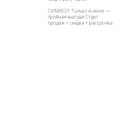
СИМВОЛ: Только в июне —
тройная выгода! Старт
продаж + скидка + рассрочка