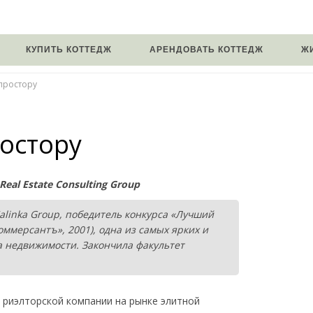
КУПИТЬ КОТТЕДЖ
АРЕНДОВАТЬ КОТТЕДЖ
Ж
 простору
ростору
eal Estate Consulting Group
alinka Group, победитель конкурса «Лучший
ммерсантъ», 2001), одна из самых ярких и
а недвижимости. Закончила факультет
и риэлторской компании на рынке элитной