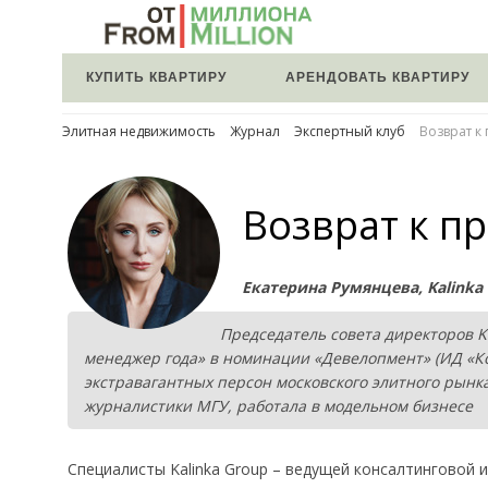
КУПИТЬ КВАРТИРУ
АРЕНДОВАТЬ КВАРТИРУ
Элитная недвижимость
Журнал
Экспертный клуб
Возврат к
Возврат к п
Екатерина Румянцева, Kalinka R
Председатель совета директоров K
менеджер года» в номинации «Девелопмент» (ИД «Ко
экстравагантных персон московского элитного рынк
журналистики МГУ, работала в модельном бизнесе
Специалисты Kalinka Group – ведущей консалтинговой 