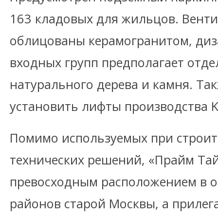
163 кладовых для жильцов. Вент
облицованы керамогранитом, диз
входных групп предполагает отде
натурального дерева и камня. Та
установить лифты производства K
Помимо используемых при строит
технических решений, «Прайм Та
превосходным расположением в 
районов старой Москвы, а приле