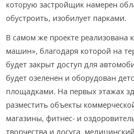
которую застройщик намерен обл
обустроить, изобилует парками.
В самом же проекте реализована 
машин», благодаря которой на т
будет закрыт доступ для автомоби
будет озеленен и оборудован де
площадками. На первых этажах з
разместить объекты коммерческо
магазины, фитнес- и оздоровител
творчества и досуга, медицински