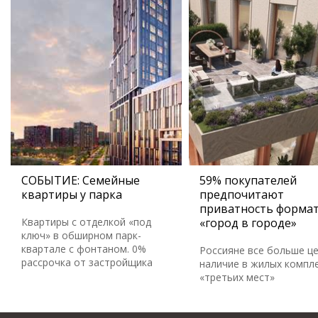
СОБЫТИЕ: Семейные
59% покупателей
квартиры у парка
предпочитают
приватность форма
Квартиры с отделкой «под
«город в городе»
ключ» в обширном парк-
квартале с фонтаном. 0%
Россияне все больше ц
рассрочка от застройщика
наличие в жилых компл
«третьих мест»