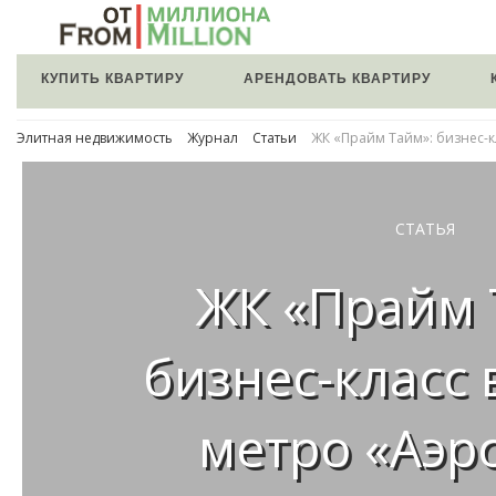
КУПИТЬ КВАРТИРУ
АРЕНДОВАТЬ КВАРТИРУ
Элитная недвижимость
Журнал
Статьи
ЖК «Прайм Тайм»: бизнес-к
СТАТЬЯ
ЖК «Прайм 
бизнес-класс 
метро «Аэр