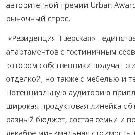
авторитетной премии Urban Awar
рыночный спрос.
«Резиденция Тверская» - единств
апартаментов с гостиничным серв
котором собственники получат жи
отделкой, но также с мебелью и т
Потенциальную аудиторию привлек
широкая продуктовая линейка объ
разный бюджет, состав семьи и п
декабре минимальная стоимость 