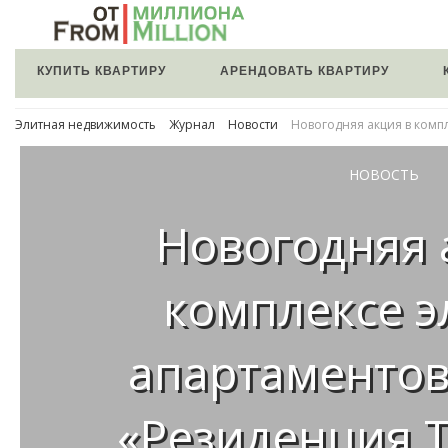
КУПИТЬ КВАРТИРУ
АРЕНДОВАТЬ КВАРТИРУ
Элитная недвижимость
Журнал
Новости
Новогодняя акция в комп
НОВОСТЬ
Новогодняя 
комплексе 
апартаменто
«Резиденция Т