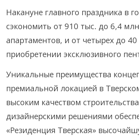
Накануне главного праздника в г
сэкономить от 910 тыс. до 6,4 млн
апартаментов, и от четырех до 40
приобретении эксклюзивного пен
Уникальные преимущества концеп
премиальной локацией в Тверско
высоким качеством строительств
дизайнерскими решениями обесп
«Резиденция Тверская» высочай