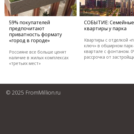
59% покупателей
СОБЫТИЕ: Семейные
предпочитают
квартиры у парка
приватность формату
«город в городе»
Квартиры с отделкой «
ключ» в обширном парк
квартале с фонтаном. 
Россияне все больше ценят
рассрочка от застройщ
наличие в жилых комплексах
«третьих мест»
© 2025 FromMillion.ru