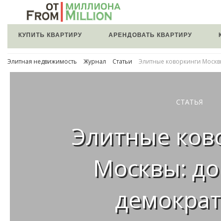
КУПИТЬ КВАРТИРУ
АРЕНДОВАТЬ КВАРТИРУ
Элитная недвижимость
Журнал
Статьи
Элитные коворкинги Москв
СТАТЬЯ
Элитные ков
Москвы: д
демокра