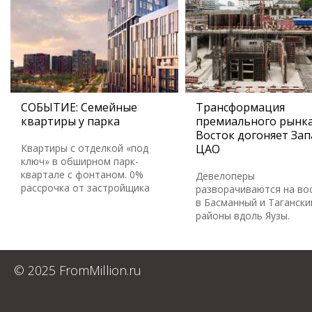
СОБЫТИЕ: Семейные
Трансформация
квартиры у парка
премиального рынка
Восток догоняет Зап
Квартиры с отделкой «под
ЦАО
ключ» в обширном парк-
квартале с фонтаном. 0%
Девелоперы
рассрочка от застройщика
разворачиваются на во
в Басманный и Тагански
районы вдоль Яузы.
© 2025 FromMillion.ru