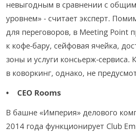
невыгодным в сравнении с общи
уровнем» - считает эксперт. Поми
для переговоров, в Meeting Point 
к кофе-бару, сейфовая ячейка, до
зоны и услуги консьерж-сервиса.
в коворкинг, однако, не предусмо
• CEO Rooms
В башне «Империя» делового комп
2014 года функционирует Club Emp