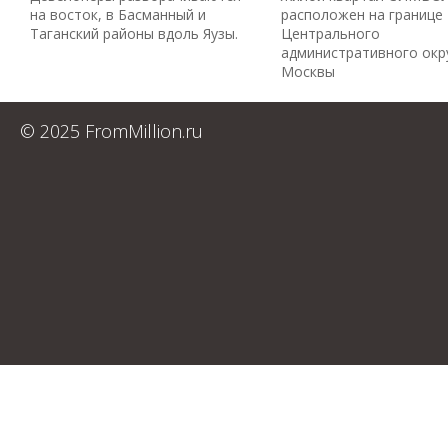
на восток, в Басманный и
расположен на границе
Таганский районы вдоль Яузы.
Центрального
административного окр
Москвы
© 2025 FromMillion.ru