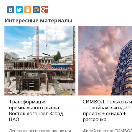
Интересные материалы
Трансформация
СИМВОЛ: Только в 
премиального рынка:
— тройная выгода! С
Восток догоняет Запад
продаж + скидка +
ЦАО
рассрочка
Девелоперы разворачиваются
Жилой квартал СИМВО