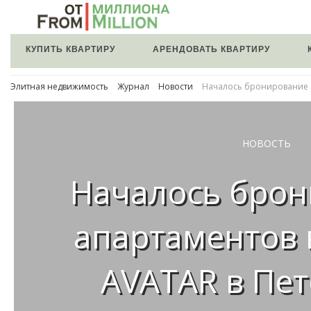
КУПИТЬ КВАРТИРУ
АРЕНДОВАТЬ КВАРТИРУ
Элитная недвижимость
Журнал
Новости
Началось бронирование а
НОВОСТЬ
Началось бро
апартаментов 
AVATAR в Пет