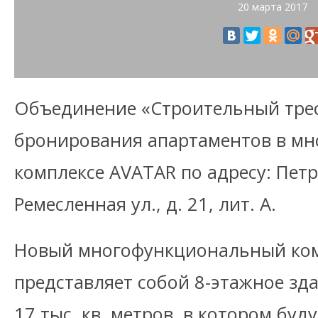
20 марта 2017
Объединение «Строительный трес
бронирования апартаментов в м
комплексе AVATAR по адресу: Пет
Ремесленная ул., д. 21, лит. А.
Новый многофункциональный ком
представляет собой 8-этажное з
17 тыс. кв. метров, в котором буд