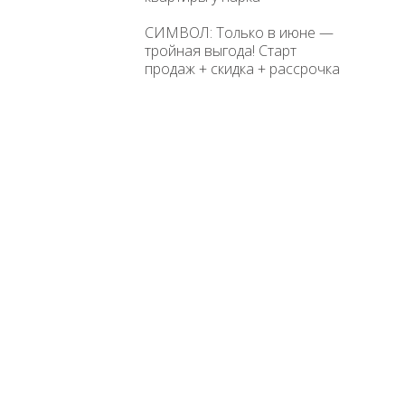
СИМВОЛ: Только в июне —
тройная выгода! Старт
продаж + скидка + рассрочка