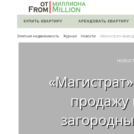
КУПИТЬ КВАРТИРУ
АРЕНДОВАТЬ КВАРТИРУ
Элитная недвижимость
Журнал
Новости
«Магистрат» вывод
НОВОС
«Магистрат»
продажу
загородны