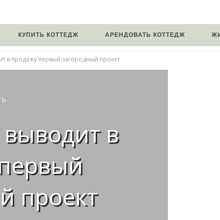
КУПИТЬ КОТТЕДЖ
АРЕНДОВАТЬ КОТТЕДЖ
Ж
ит в продажу первый загородный проект
ТЬ
 выводит в
 первый
й проект