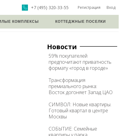
+7 (495) 320-33-55
Регистрация
Вход
ИЛЫЕ КОМПЛЕКСЫ
КОТТЕДЖНЫЕ ПОСЕЛКИ
Новости
59% покупателей
предпочитают приватность
формату «город в городе»
Трансформация
премиального рынка:
Восток догоняет Запад ЦАО
СИМВОЛ: Новые квартиры.
Готовый квартал в центре
Москвы
СОБЫТИЕ: Семейные
квартиры у парка