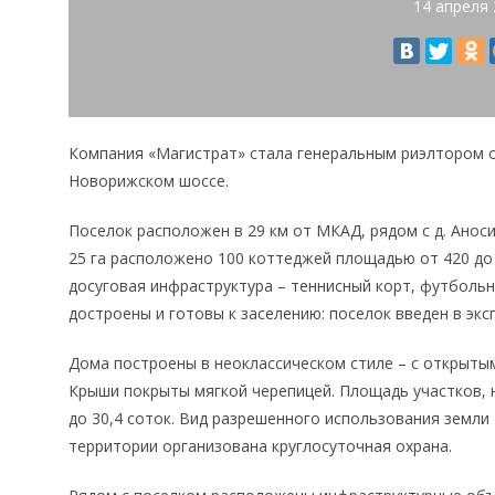
14 апреля
Компания «Магистрат» стала генеральным риэлтором 
Новорижском шоссе.
Поселок расположен в 29 км от МКАД, рядом с д. Анос
25 га расположено 100 коттеджей площадью от 420 до 
досуговая инфраструктура – теннисный корт, футбольно
достроены и готовы к заселению: поселок введен в экс
Дома построены в неоклассическом стиле – с открыты
Крыши покрыты мягкой черепицей. Площадь участков, н
до 30,4 соток. Вид разрешенного использования земли
территории организована круглосуточная охрана.