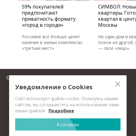
59% покупателей
СИМВОЛ: Новы
предпочитают
квартиры. Гот
приватность формату
квартал в цент
«город в городе»
Москвы
Россияне все больше ценят
Ни один дом в кв
наличие в жилых комплексах
похож на другой, 
«третьих мест»
— своё «лицо».
© 2025 FromMillion.ru
Уведомление о Cookies
Сайт использует файлы cookie. Пользуясь нашим
сайтом, вы соглашаетесь на использование нами
ваших файлов.
Подробнее
Я согласен