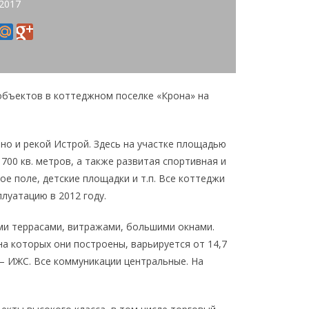
 2017
объектов в коттеджном поселке «Крона» на
ино и рекой Истрой. Здесь на участке площадью
700 кв. метров, а также развитая спортивная и
е поле, детские площадки и т.п. Все коттеджи
плуатацию в 2012 году.
ми террасами, витражами, большими окнами.
а которых они построены, варьируется от 14,7
 – ИЖС. Все коммуникации центральные. На