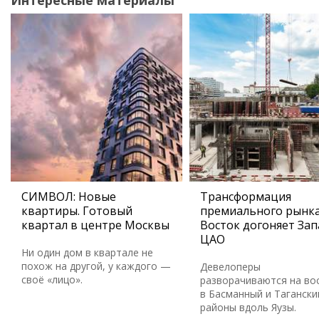
Интересные материалы
СИМВОЛ: Новые
Трансформация
квартиры. Готовый
премиального рынка
квартал в центре Москвы
Восток догоняет Зап
ЦАО
Ни один дом в квартале не
похож на другой, у каждого —
Девелоперы
своё «лицо».
разворачиваются на во
в Басманный и Тагански
районы вдоль Яузы.