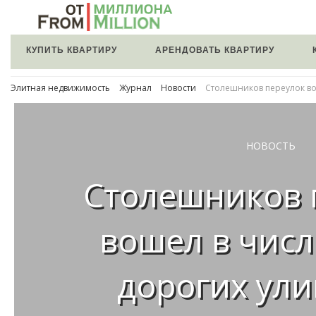
КУПИТЬ КВАРТИРУ
АРЕНДОВАТЬ КВАРТИРУ
Элитная недвижимость
Журнал
Новости
Столешников переулок во
НОВОСТЬ
Столешников 
вошел в числ
дорогих ули