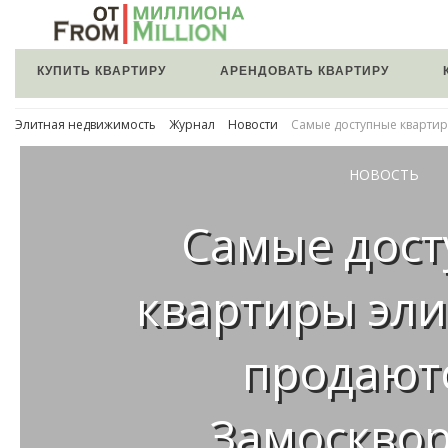
КУПИТЬ КВАРТИРУ
АРЕНДОВАТЬ КВАРТИРУ
Элитная недвижимость
Журнал
Новости
Самые доступные квартир
НОВОСТЬ
Самые дос
квартиры эли
продают
Замоскво