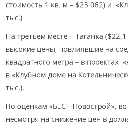
стоимость 1 кв. м – $23 062) и «К
тыс.)
На третьем месте – Таганка ($22,1 
высокие цены, повлиявшие на ср
квадратного метра – в проектах «А
в «Клубном доме на Котельническ
тыс.).
По оценкам «БЕСТ-Новострой», во
несмотря на снижение цен в долл