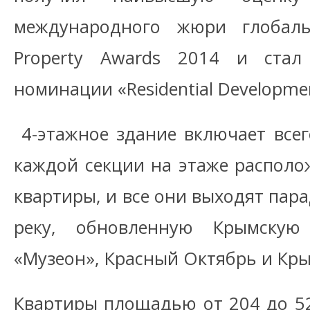
международного жюри глобаль
Property Awards 2014 и стал
номинации «Residential Developmen
4-этажное здание включает всег
каждой секции на этаже располо
квартиры, и все они выходят пар
реку, обновленную Крымску
«Музеон», Красный Октябрь и Кры
Квартиры площадью от 204 до 529