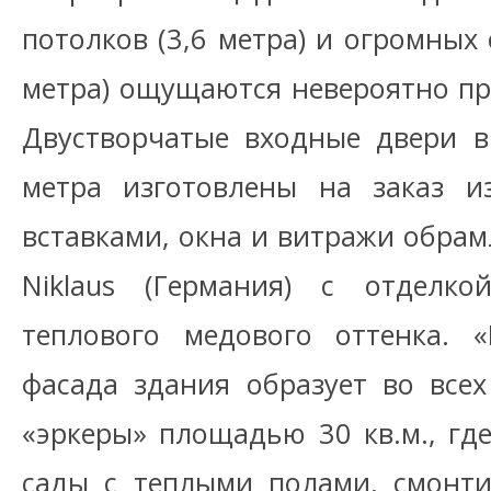
потолков (3,6 метра) и огромных 
метра) ощущаются невероятно п
Двустворчатые входные двери в
метра изготовлены на заказ и
вставками, окна и витражи обрам
Niklaus (Германия) с отделк
теплового медового оттенка. 
фасада здания образует во все
«эркеры» площадью 30 кв.м., гд
сады с теплыми полами, смонт