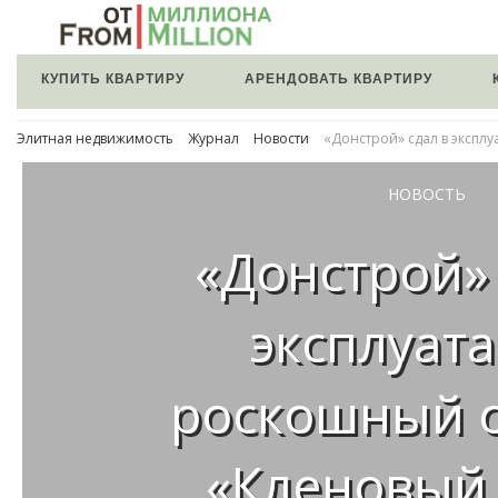
КУПИТЬ КВАРТИРУ
АРЕНДОВАТЬ КВАРТИРУ
Элитная недвижимость
Журнал
Новости
«Донстрой» сдал в эксп
НОВОСТЬ
«Донстрой» 
эксплуат
роскошный 
«Кленовый