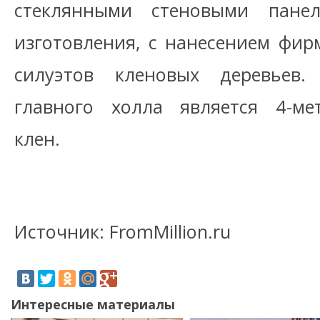
стеклянными стеновыми панел
изготовления, с нанесением фир
силуэтов кленовых деревьев.
главного холла является 4-ме
клен.
Источник: FromMillion.ru
Интересные материалы