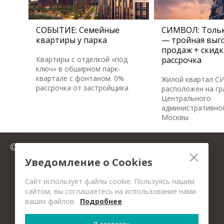
СОБЫТИЕ: Семейные
СИМВОЛ: Тольк
квартиры у парка
— тройная выго
продаж + скидк
Квартиры с отделкой «под
рассрочка
ключ» в обширном парк-
квартале с фонтаном. 0%
Жилой квартал 
рассрочка от застройщика
расположен на гр
Центрального
административног
Москвы
© 2025 FromMillion.ru
Уведомление о Cookies
Сайт использует файлы cookie. Пользуясь нашим
сайтом, вы соглашаетесь на использование нами
ваших файлов.
Подробнее