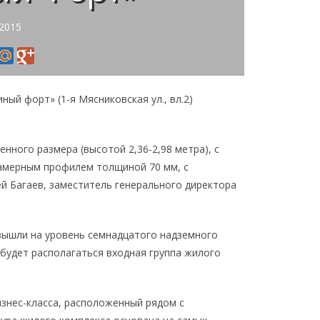
 2015
ый форт» (1-я Мясниковская ул., вл.2)
ного размера (высотой 2,36-2,98 метра), с
амерным профилем толщиной 70 мм, с
й Багаев, заместитель генерального директора
вышли на уровень семнадцатого надземного
 будет располагаться входная группа жилого
знес-класса, расположенный рядом с