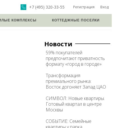
+7 (495) 320-33-55
Регистрация
Вход
ИЛЫЕ КОМПЛЕКСЫ
КОТТЕДЖНЫЕ ПОСЕЛКИ
Новости
59% покупателей
предпочитают приватность
формату «город в городе»
Трансформация
премиального рынка:
Восток догоняет Запад ЦАО
СИМВОЛ: Новые квартиры.
Готовый квартал в центре
Москвы
СОБЫТИЕ: Семейные
квартиры у парка