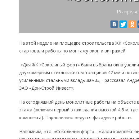
15 апреля
На этой неделе на площадке строительства ЖК «Соколин
стартовали работы по монтажу окон и витражей.
«Для ЖК «Соколиный форт» были выбраны окна увеличен
двухкамерным стеклопакетом толщиной 42 мм и пятик
усиленными стальными вкладышами», - рассказал Андре
ЗАО «Дон-Строй Инвест».
На сегодняшний день монолитные работы на объекте 
этажа (включая первый этаж здания высотой 4,5 м, где
комплекса). Параллельно ведутся фасадные работы.
Напомним, что «Соколиный форт» - жилой комплекс би