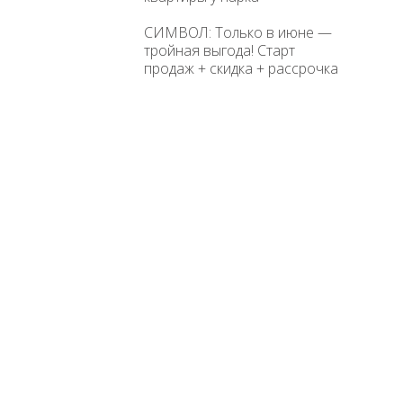
СИМВОЛ: Только в июне —
тройная выгода! Старт
продаж + скидка + рассрочка