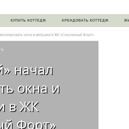
КУПИТЬ КОТТЕДЖ
АРЕНДОВАТЬ КОТТЕДЖ
Ж
 монтировать окна и витражи в ЖК «Соколиный Форт»
ТЬ
й» начал
ть окна и
и в ЖК
ый Форт»