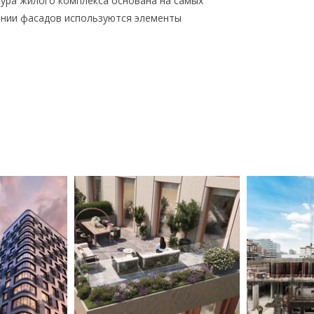
ура жилого комплекса основана на самых
ении фасадов используются элементы