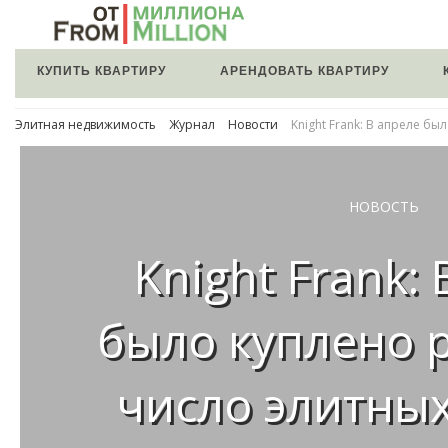
КУПИТЬ КВАРТИРУ
АРЕНДОВАТЬ КВАРТИРУ
Элитная недвижимость
Журнал
Новости
Knight Frank: В апреле б
НОВОСТЬ
Knight Frank:
было куплено 
число элитных