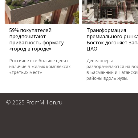
59% покупателей
Трансформация
предпочитают
премиального рынка
приватность формату
Восток догоняет Зап
«город в городе»
ЦАО
Россияне все больше ценят
Девелоперы
наличие в жилых комплексах
разворачиваются на во
«третьих мест»
в Басманный и Тагански
районы вдоль Яузы.
© 2025 FromMillion.ru