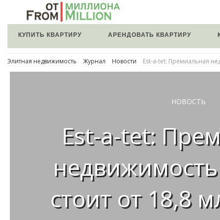
КУПИТЬ КВАРТИРУ
АРЕНДОВАТЬ КВАРТИРУ
Элитная недвижимость
Журнал
Новости
Est-a-tet: Премиальная не
НОВОСТЬ
Est-a-tet: Пр
недвижимость
стоит от 18,8 