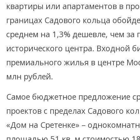
квартиры или апартаментов в про
границах Садового кольца обойде
среднем на 1,3% дешевле, чем за
исторического центра. Входной б
премиального жилья в центре Мос
млн рублей.
Самое бюджетное предложение с
проектов с пределах Садового ко
«Дом на Сретенке» – однокомнат
площадью 51 кв. м стоимостью 18