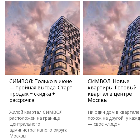
СИМВОЛ: Только в июне
СИМВОЛ: Новые
— тройная выгода! Старт
квартиры. Готовый
продаж + скидка +
квартал в центре
рассрочка
Москвы
Жилой квартал СИМВОЛ
Ни один дом в квартале
расположен на границе
похож на другой, у каж
Центрального
— своё «лицо».
административного округа
Москвы