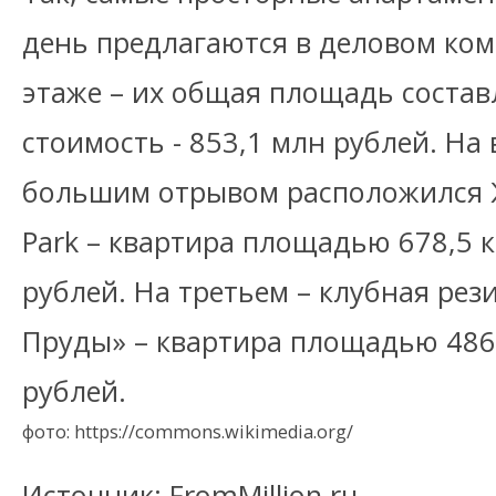
день предлагаются в деловом ком
этаже – их общая площадь составля
стоимость - 853,1 млн рублей. На 
большим отрывом расположился ЖК
Park – квартира площадью 678,5 к
рублей. На третьем – клубная ре
Пруды» – квартира площадью 486 
рублей.
фото: https://commons.wikimedia.org/
Источник: FromMillion.ru