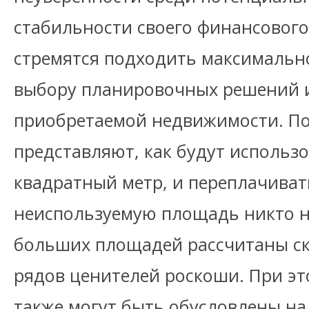
стабильности своего финансовог
стремятся подходить максимальн
выбору планировочных решений 
приобретаемой недвижимости. По
представляют, как будут использ
квадратный метр, и переплачива
неиспользуемую площадь никто н
больших площадей рассчитаны ск
рядов ценителей роскоши. При э
также могут быть обусловлены на