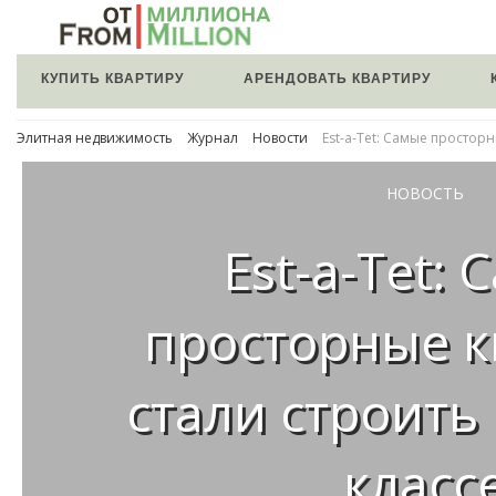
КУПИТЬ КВАРТИРУ
АРЕНДОВАТЬ КВАРТИРУ
Элитная недвижимость
Журнал
Новости
Est-a-Tet: Самые простор
НОВОСТЬ
Est-a-Tet:
просторные 
стали строить 
класс