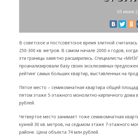
05 июня 
В советское и постсоветское время элитной считалас
250-300 кв. метров. В самом начале 2000-х годов, ког
эти границы заметно расширились. Специалисты «МИЭ
проанализировали базу своих эксклюзивных предложен
рейтинг самых больших квартир, выставленных на прод
Пятое место – семикомнатная квартира общей площадью 
пятом этаже 5-этажного монолитно-кирпичного дома в
рублей.
Четвертое место занимает тоже семикомнатная кварти
кухней 30 кв. метров, на седьмом этаже 7-этажного м
районе. Цена объекта 74 млн рублей.