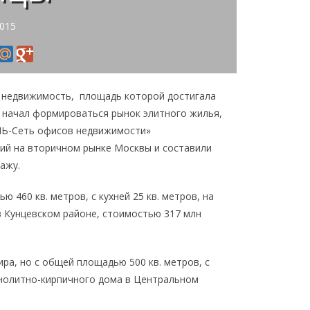
2015
ь недвижимость, площадь которой достигала
да начал формироваться рынок элитного жилья,
ЛЬ-Сеть офисов недвижимости»
ий на вторичном рынке Москвы и составили
ажу.
460 кв. метров, с кухней 25 кв. метров, на
 Кунцевском районе, стоимостью 317 млн
ра, но с общей площадью 500 кв. метров, с
онолитно-кирпичного дома в Центральном