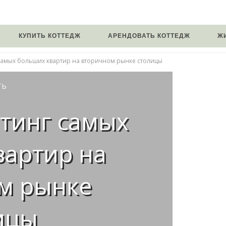
КУПИТЬ КОТТЕДЖ
АРЕНДОВАТЬ КОТТЕДЖ
Ж
самых больших квартир на вторичном рынке столицы
ТЬ
йтинг самых
вартир на
м рынке
ицы