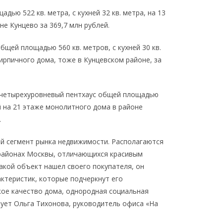
ью 522 кв. метра, с кухней 32 кв. метра, на 13
е Кунцево за 369,7 млн рублей.
щей площадью 560 кв. метров, с кухней 30 кв.
ирпичного дома, тоже в Кунцевском районе, за
 четырехуровневый пентхаус общей площадью
ый на 21 этаже монолитного дома в районе
.
ый сегмент рынка недвижимости. Располагаются
 районах Москвы, отличающихся красивым
кой объект нашел своего покупателя, он
ктеристик, которые подчеркнут его
окое качество дома, однородная социальная
рует Ольга Тихонова, руководитель офиса «На