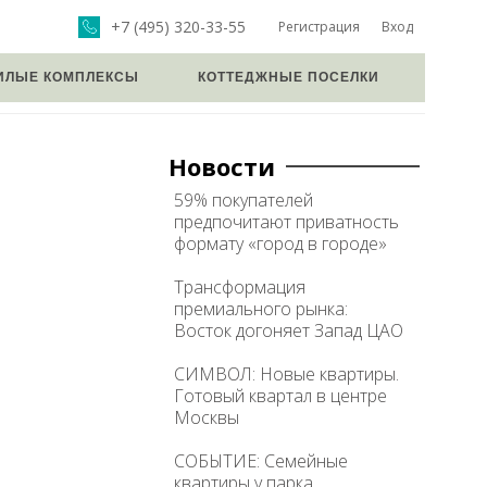
+7 (495) 320-33-55
Регистрация
Вход
ИЛЫЕ КОМПЛЕКСЫ
КОТТЕДЖНЫЕ ПОСЕЛКИ
Новости
59% покупателей
предпочитают приватность
формату «город в городе»
Трансформация
премиального рынка:
Восток догоняет Запад ЦАО
СИМВОЛ: Новые квартиры.
Готовый квартал в центре
Москвы
СОБЫТИЕ: Семейные
квартиры у парка