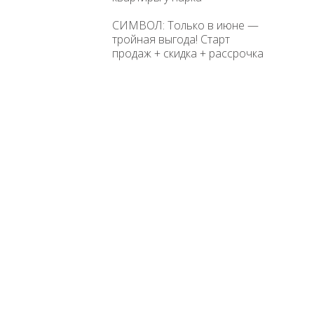
СИМВОЛ: Только в июне —
тройная выгода! Старт
продаж + скидка + рассрочка