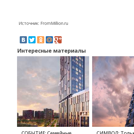
Источник: FromMillion.ru
Интересные материалы
СОБЫТИЕ: Семейные
СИМВОЛ: Тольк