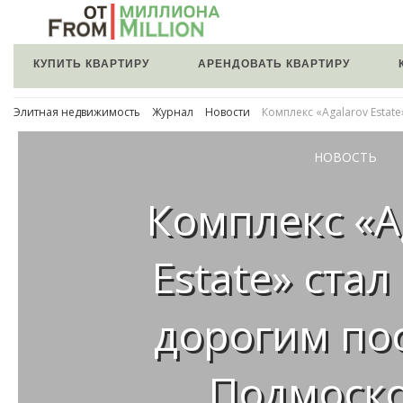
КУПИТЬ КВАРТИРУ
АРЕНДОВАТЬ КВАРТИРУ
Элитная недвижимость
Журнал
Новости
Комплекс «Agalarov Esta
НОВОСТЬ
Комплекс «A
Estate» ста
дорогим по
Подмоск