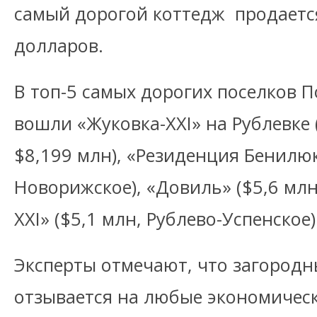
самый дорогой коттедж продаетс
долларов.
В топ-5 самых дорогих поселков 
вошли «Жуковка-ХХI» на Рублевке 
$8,199 млн), «Резиденция Бенилюк
Новорижское), «Довиль» ($5,6 млн
XXI» ($5,1 млн, Рублево-Успенское)
Эксперты отмечают, что загородн
отзывается на любые экономическ