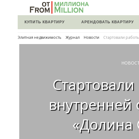
КУПИТЬ КВАРТИРУ
АРЕНДОВАТЬ КВАРТИРУ
Элитная недвижимость
Журнал
Новости
Стартовали работы
НОВОС
Стартовали
внутренней 
«Долина 