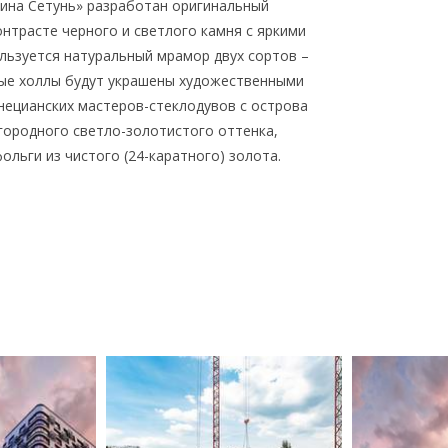
ина Сетунь» разработан оригинальный
нтрасте черного и светлого камня с яркими
ользуется натуральный мрамор двух сортов –
овые холлы будут украшены художественными
ецианских мастеров-стеклодувов с острова
городного светло-золотистого оттенка,
ольги из чистого (24-каратного) золота.