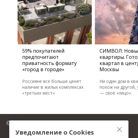
59% покупателей
СИМВОЛ: Новы
предпочитают
квартиры. Гот
приватность формату
квартал в цент
«город в городе»
Москвы
Россияне все больше ценят
Ни один дом в кв
наличие в жилых комплексах
похож на другой, 
«третьих мест»
— своё «лицо».
© 2025 FromMillion.ru
Уведомление о Cookies