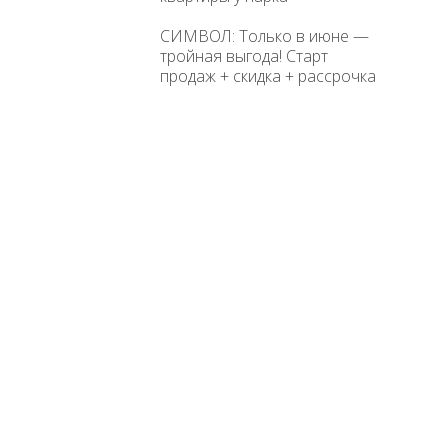
СИМВОЛ: Только в июне —
тройная выгода! Старт
продаж + скидка + рассрочка