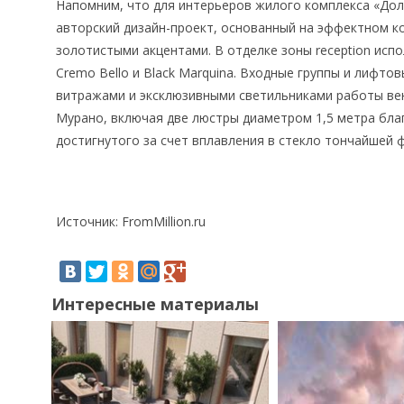
Напомним, что для интерьеров жилого комплекса «Дол
авторский дизайн-проект, основанный на эффектном ко
золотистыми акцентами. В отделке зоны reception исп
Cremo Bello и Black Marquina. Входные группы и лифт
витражами и эксклюзивными светильниками работы вен
Мурано, включая две люстры диаметром 1,5 метра бла
достигнутого за счет вплавления в стекло тончайшей ф
Источник: FromMillion.ru
Интересные материалы