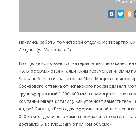
17 июня 
Начались работы по чистовой отделке межквартирных
Сетунь» (ул.Минская, д.2).
В отделке используются материалы высшего качества 
полы оформляются итальянским керамогранитом из к
Statuario Venato и графитовый Nero Marquina) и деко
бронзового оттенка от испанского производителя Mone
крупноформатный (1200х600 мм) керамогранит светлых
компании Mirage (Италия). Как уточняет заместитель 
Андрей Багаев, «Всего для оформления общественных 
000 кв.м. отделочного камня премиальных сортов – на
доставлены на площадку в полном объеме».