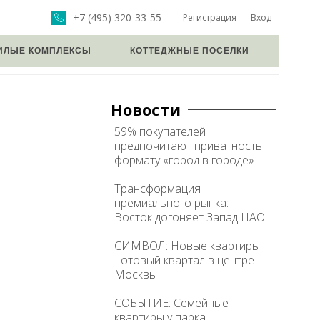
+7 (495) 320-33-55
Регистрация
Вход
ИЛЫЕ КОМПЛЕКСЫ
КОТТЕДЖНЫЕ ПОСЕЛКИ
Новости
59% покупателей
предпочитают приватность
формату «город в городе»
Трансформация
премиального рынка:
Восток догоняет Запад ЦАО
СИМВОЛ: Новые квартиры.
Готовый квартал в центре
Москвы
СОБЫТИЕ: Семейные
квартиры у парка