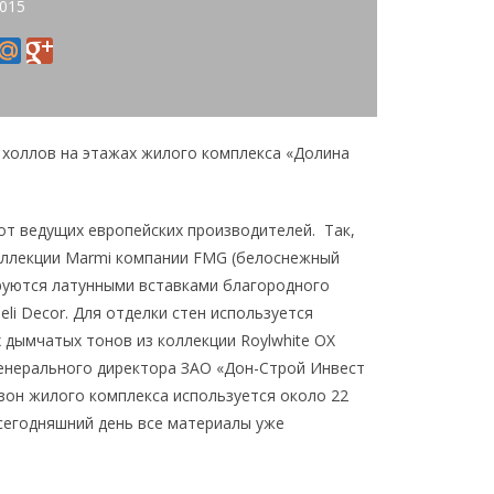
2015
 холлов на этажах жилого комплекса «Долина
от ведущих европейских производителей. Так,
оллекции Marmi компании FMG (белоснежный
рируются латунными вставками благородного
li Decor. Для отделки стен используется
 дымчатых тонов из коллекции Roylwhite OX
Генерального директора ЗАО «Дон-Строй Инвест
зон жилого комплекса используется около 22
 сегодняшний день все материалы уже