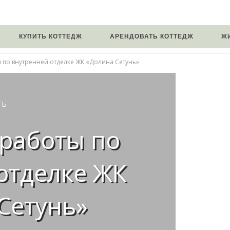
КУПИТЬ КОТТЕДЖ
АРЕНДОВАТЬ КОТТЕДЖ
Ж
 по внутренней отделке ЖК «Долина Сетунь»
ТЬ
 работы по
отделке ЖК
Сетунь»