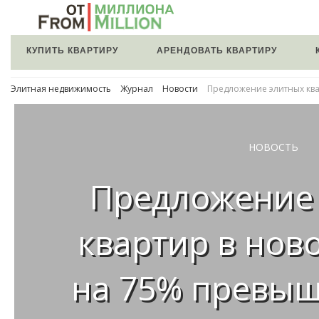
КУПИТЬ КВАРТИРУ
АРЕНДОВАТЬ КВАРТИРУ
Элитная недвижимость
Журнал
Новости
Предложение элитных ква
НОВОСТЬ
Предложение
квартир в нов
на 75% превыш