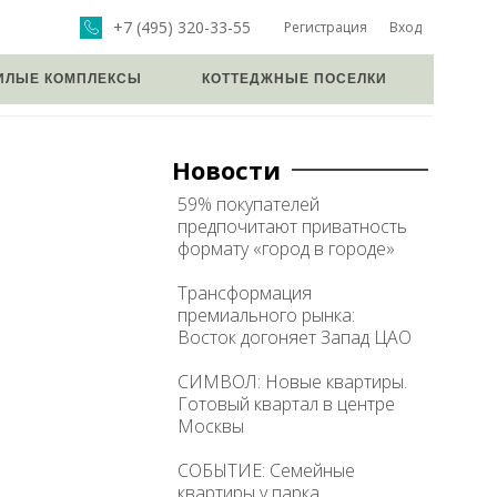
+7 (495) 320-33-55
Регистрация
Вход
ИЛЫЕ КОМПЛЕКСЫ
КОТТЕДЖНЫЕ ПОСЕЛКИ
Новости
59% покупателей
предпочитают приватность
формату «город в городе»
Трансформация
премиального рынка:
Восток догоняет Запад ЦАО
СИМВОЛ: Новые квартиры.
Готовый квартал в центре
Москвы
СОБЫТИЕ: Семейные
квартиры у парка