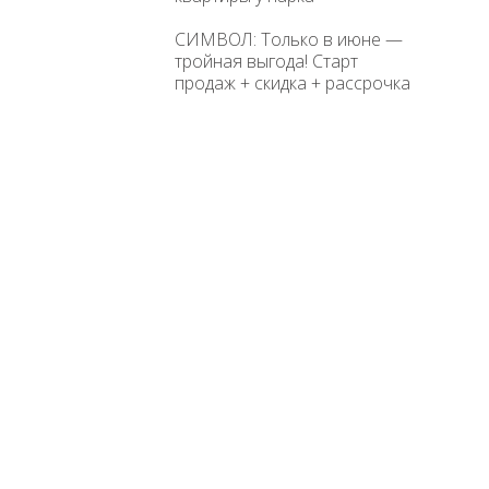
СИМВОЛ: Только в июне —
тройная выгода! Старт
продаж + скидка + рассрочка