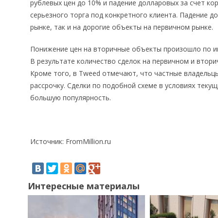
рублевых цен до 10% и падение долларовых за счет к
серьезного торга под конкретного клиента. Падение д
рынке, так и на дорогие объекты на первичном рынке.
Понижение цен на вторичные объекты произошло по ин
В результате количество сделок на первичном и втори
Кроме того, в Tweed отмечают, что частные владельцы
рассрочку. Сделки по подобной схеме в условиях теку
большую популярность.
Источник: FromMillion.ru
Интересные материалы