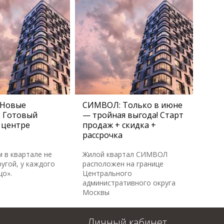
 Новые
СИМВОЛ: Только в июне
. Готовый
— тройная выгода! Старт
 центре
продаж + скидка +
рассрочка
м в квартале не
Жилой квартал СИМВОЛ
угой, у каждого
расположен на границе
цо».
Центрального
административного округа
Москвы
Личный кабинет