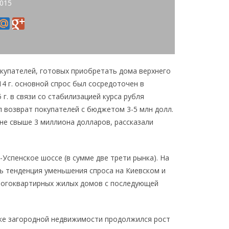
2015
окупателей, готовых приобретать дома верхнего
14 г. основной спрос был сосредоточен в
5 г. в связи со стабилизацией курса рубля
 возврат покупателей с бюджетом 3-5 млн долл.
не свыше 3 миллиона долларов, рассказали
Успенское шоссе (в сумме две трети рынка). На
ь тенденция уменьшения спроса на Киевском и
ногоквартирных жилых домов с последующей
ынке загородной недвижимости продолжился рост