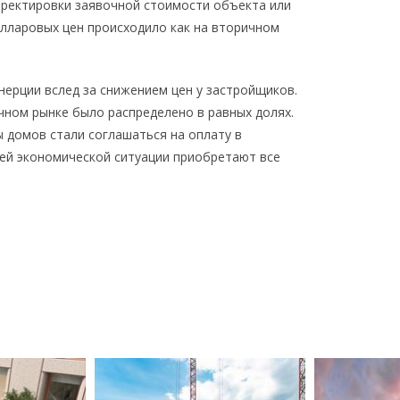
орректировки заявочной стоимости объекта или
олларовых цен происходило как на вторичном
ерции вслед за снижением цен у застройщиков.
чном рынке было распределено в равных долях.
 домов стали соглашаться на оплату в
щей экономической ситуации приобретают все