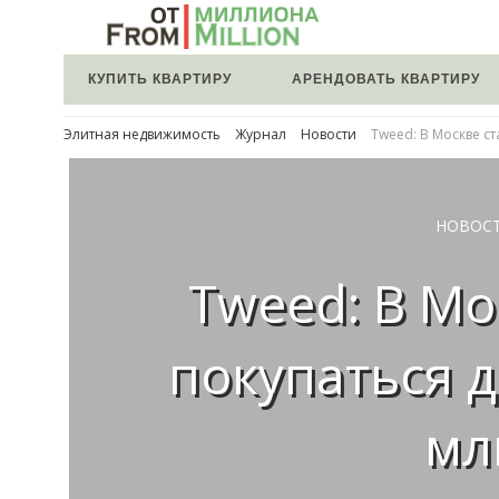
КУПИТЬ КВАРТИРУ
АРЕНДОВАТЬ КВАРТИРУ
Элитная недвижимость
Журнал
Новости
Tweed: В Москве ст
НОВОС
Tweed: В Мо
покупаться д
мл