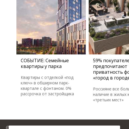
СОБЫТИЕ: Семейные
59% покупател
квартиры у парка
предпочитают
приватность ф
Квартиры с отделкой «под
«город в город
ключ» в обширном парк-
квартале с фонтаном. 0%
Россияне все бол
рассрочка от застройщика
наличие в жилых 
«третьих мест»
© 2025 FromMillion.ru