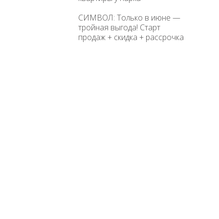
СИМВОЛ: Только в июне —
тройная выгода! Старт
продаж + скидка + рассрочка