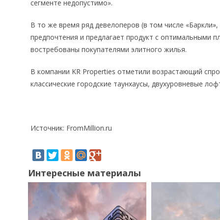
сегменте недопустимо».
В то же время ряд девелоперов (в том числе «Баркли», 
предпочтения и предлагает продукт с оптимальными п
востребованы покупателями элитного жилья.
В компании KR Properties отметили возрастающий спро
классические городские таунхаусы, двухуровневые лоф
Источник: FromMillion.ru
Интересные материалы