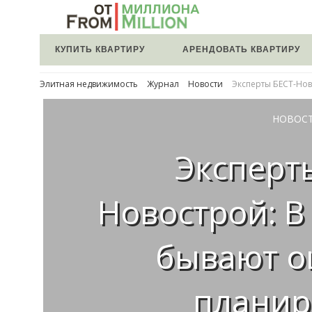
КУПИТЬ КВАРТИРУ
АРЕНДОВАТЬ КВАРТИРУ
Элитная недвижимость
Журнал
Новости
Эксперты БЕСТ-Нов
НОВОС
Эксперт
Новострой: В
бывают о
планир