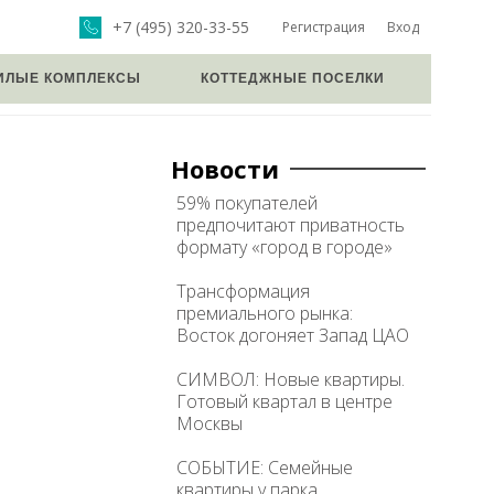
+7 (495) 320-33-55
Регистрация
Вход
ИЛЫЕ КОМПЛЕКСЫ
КОТТЕДЖНЫЕ ПОСЕЛКИ
Новости
59% покупателей
предпочитают приватность
формату «город в городе»
Трансформация
премиального рынка:
Восток догоняет Запад ЦАО
СИМВОЛ: Новые квартиры.
Готовый квартал в центре
Москвы
СОБЫТИЕ: Семейные
квартиры у парка