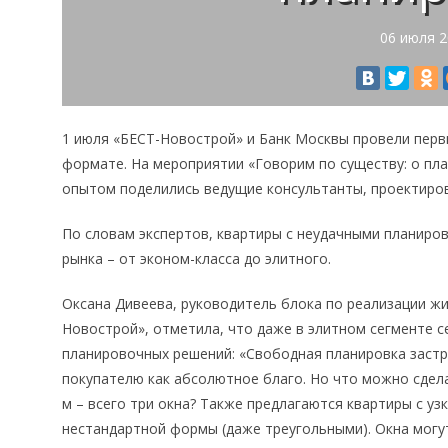
06 июля 
1 июля «БЕСТ-Новострой» и Банк Москвы провели перв
формате. На мероприятии «Говорим по существу: о пла
опытом поделились ведущие консультанты, проектиров
По словам экспертов, квартиры с неудачными планиро
рынка – от эконом-класса до элитного.
Оксана Дивеева, руководитель блока по реализации жи
Новострой», отметила, что даже в элитном сегменте 
планировочных решений: «Свободная планировка заст
покупателю как абсолютное благо. Но что можно сделат
м – всего три окна? Также предлагаются квартиры с 
нестандартной формы (даже треугольными). Окна могут