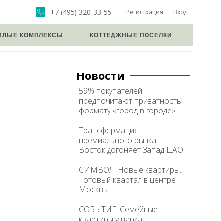
+7 (495) 320-33-55
Регистрация
Вход
ИЛЫЕ КОМПЛЕКСЫ
КОТТЕДЖНЫЕ ПОСЕЛКИ
Новости
59% покупателей
предпочитают приватность
формату «город в городе»
Трансформация
премиального рынка:
Восток догоняет Запад ЦАО
СИМВОЛ: Новые квартиры.
Готовый квартал в центре
Москвы
СОБЫТИЕ: Семейные
квартиры у парка