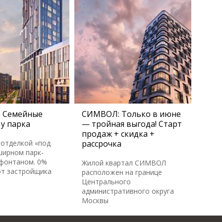
 Семейные
СИМВОЛ: Только в июне
у парка
— тройная выгода! Старт
продаж + скидка +
 отделкой «под
рассрочка
ширном парк-
 фонтаном. 0%
Жилой квартал СИМВОЛ
от застройщика
расположен на границе
Центрального
административного округа
Москвы