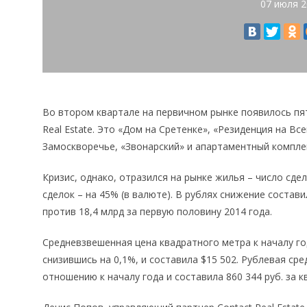
07 июля 
Во втором квартале на первичном рынке появилось пя
Real Estate. Это «Дом на Сретенке», «Резиденция на Вс
Замоскворечье, «Звонарский» и апартаментный комплек
Кризис, однако, отразился на рынке жилья – число сде
сделок – на 45% (в валюте). В рублях снижение состави
против 18,4 млрд за первую половину 2014 года.
Средневзвешенная цена квадратного метра к началу го
снизившись на 0,1%, и составила $15 502. Рублевая ср
отношению к началу года и составила 860 344 руб. за кв