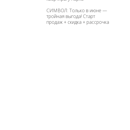
СИМВОЛ: Только в июне —
тройная выгода! Старт
продаж + скидка + рассрочка