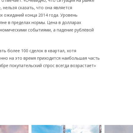
, отмечает: «Очевидно, что ситуация на рынке
 нельзя сказать, что она является
х ожиданий конца 2014 года. Уровень
лне в пределах нормы. Цена в долларах
ономическими событиями, а падение рублёвой
ть более 100 сделок в квартал, хотя
енно на это время приходится наибольшая часть
тябре покупательский спрос всегда возрастает»