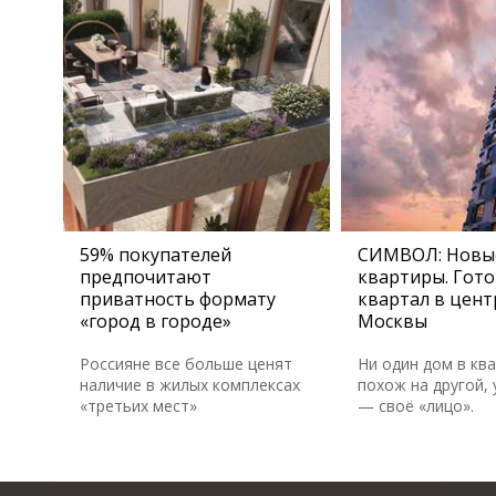
59% покупателей
СИМВОЛ: Новы
предпочитают
квартиры. Гот
приватность формату
квартал в цент
«город в городе»
Москвы
Россияне все больше ценят
Ни один дом в кв
наличие в жилых комплексах
похож на другой, 
«третьих мест»
— своё «лицо».