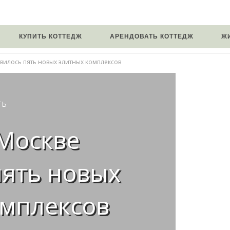
КУПИТЬ КОТТЕДЖ
АРЕНДОВАТЬ КОТТЕДЖ
Ж
явилось пять новых элитных комплексов
ТЬ
 Москве
пять новых
омплексов