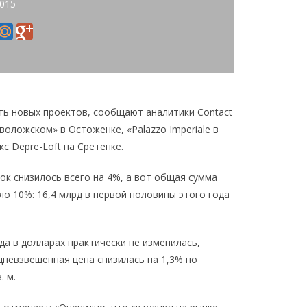
2015
ть новых проектов, сообщают аналитики Contact
еволожском» в Остоженке, «Palazzo Imperiale в
с Depre-Loft на Сретенке.
лок снизилось всего на 4%, а вот общая сумма
ло 10%: 16,4 млрд в первой половины этого года
да в долларах практически не изменилась,
едневзвешенная цена снизилась на 1,3% по
. м.