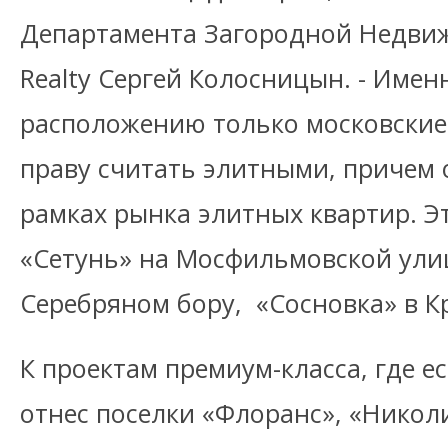
Департамента Загородной Недвиж
Realty Сергей Колосницын. - Имен
расположению только московские
праву считать элитными, причем 
рамках рынка элитных квартир. Эт
«Сетунь» на Мосфильмовской улице,
Серебряном бору, «Сосновка» в К
К проектам премиум-класса, где ес
отнес поселки «Флоранс», «Никол