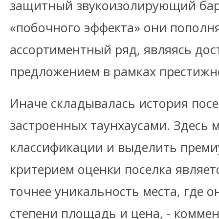
защитный звукоизолирующий барь
«побочного эффекта» они пополн
ассортиментный ряд, являясь дос
предложением в рамках престижно
Иначе складывалась история посе
застроенных таунхаусами. Здесь 
классификации и выделить преми
критерием оценки поселка являет
точнее уникальность места, где о
степени площадь и цена, - комме