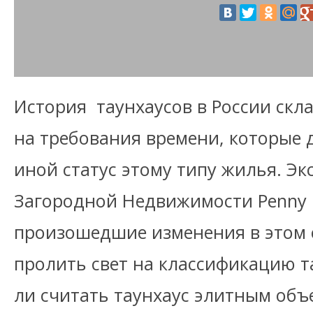
История таунхаусов в России скл
на требования времени, которые 
иной статус этому типу жилья. Э
Загородной Недвижимости Penny L
произошедшие изменения в этом 
пролить свет на классификацию т
ли считать таунхаус элитным объе