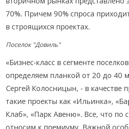
вторичном рынках представлено 
70%. Причем 90% спроса приходи
в строящихся проектах.
Поселок "Довиль"
«Бизнес-класс в сегменте поселко
определяем планкой от 20 до 40 мл
Сергей Колосницын, - в качестве 
такие проекты как «Ильинка», «Ба
Клаб», «Парк Авеню». Все, что по
относим к премиуму. Важной осо