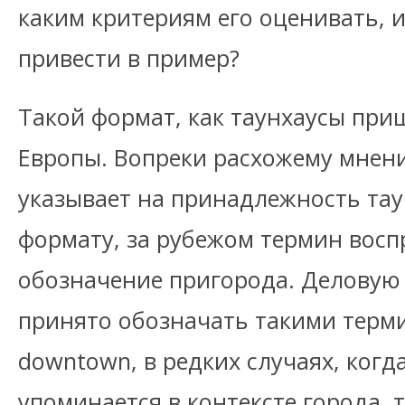
каким критериям его оценивать, 
привести в пример?
Такой формат, как таунхаусы при
Европы. Вопреки расхожему мнени
указывает на принадлежность тау
формату, за рубежом термин восп
обозначение пригорода. Деловую
принято обозначать такими термина
downtown, в редких случаях, когд
упоминается в контексте города, 