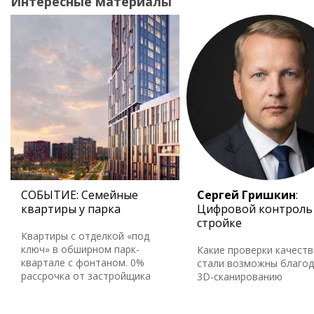
Интересные материалы
СОБЫТИЕ: Семейные
Сергей Гришкин
:
квартиры у парка
Цифровой контроль
стройке
Квартиры с отделкой «под
ключ» в обширном парк-
Какие проверки качеств
квартале с фонтаном. 0%
стали возможны благо
рассрочка от застройщика
3D-сканированию