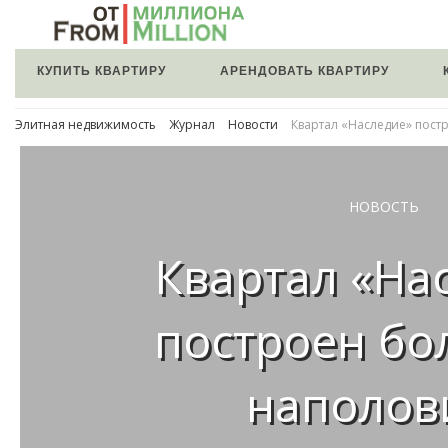
КУПИТЬ КВАРТИРУ
АРЕНДОВАТЬ КВАРТИРУ
Элитная недвижимость
Журнал
Новости
Квартал «Наследие» пост
НОВОСТЬ
Квартал «На
построен бо
наполов