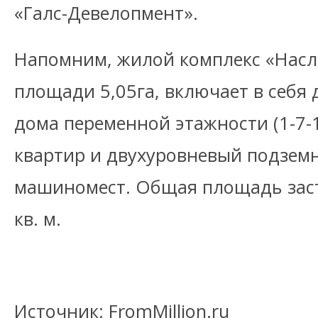
«Галс-Девелопмент».
Напомним, жилой комплекс «Насл
площади 5,05га, включает в себя
дома переменной этажности (1-7-1
квартир и двухуровневый подзем
машиномест. Общая площадь заст
кв. м.
Источник: FromMillion.ru