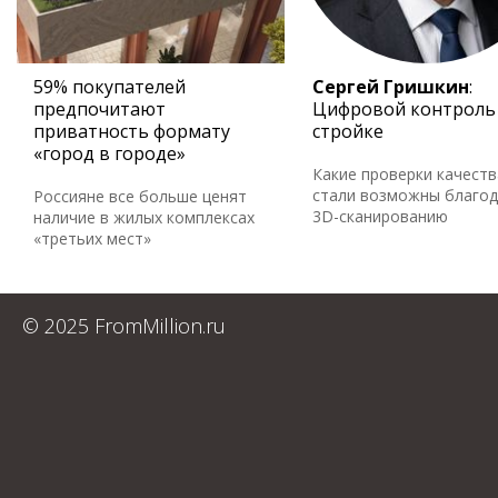
59% покупателей
Сергей Гришкин
:
предпочитают
Цифровой контроль
приватность формату
стройке
«город в городе»
Какие проверки качеств
стали возможны благо
Россияне все больше ценят
3D-сканированию
наличие в жилых комплексах
«третьих мест»
© 2025 FromMillion.ru