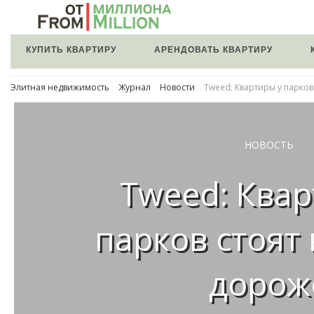
КУПИТЬ КВАРТИРУ
АРЕНДОВАТЬ КВАРТИРУ
Элитная недвижимость
Журнал
Новости
Tweed: Квартиры у парков
НОВОСТЬ
Tweed: Квар
парков стоят 
дорож