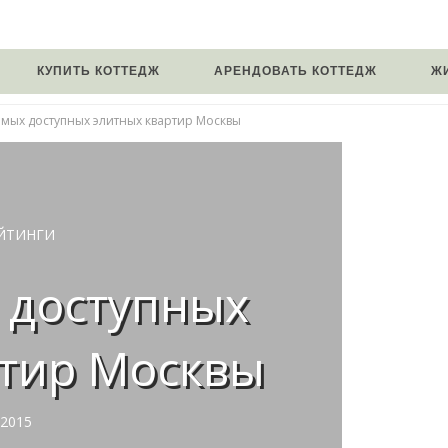
КУПИТЬ КОТТЕДЖ
АРЕНДОВАТЬ КОТТЕДЖ
Ж
амых доступных элитных квартир Москвы
ЕЙТИНГИ
 доступных
ртир Москвы
 2015