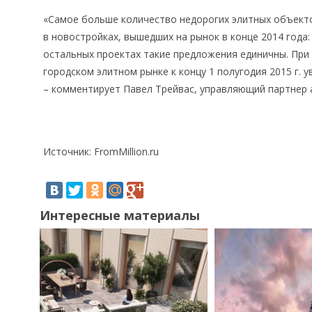
«Самое больше количество недорогих элитных объекто
в новостройках, вышедших на рынок в конце 2014 года: B
остальных проектах такие предложения единичны. При
городском элитном рынке к концу 1 полугодия 2015 г. у
– комментирует Павел Трейвас, управляющий партнер 
Источник: FromMillion.ru
Интересные материалы