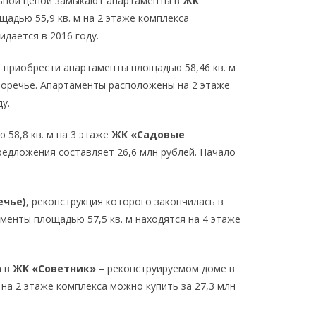
льной ценой замыкают апартаменты в
ЖК
адью 55,9 кв. м на 2 этаже комплекса
идается в 2016 году.
 приобрести апартаменты площадью 58,46 кв. м
воречье. Апартаменты расположены на 2 этаже
у.
 58,8 кв. м на 3 этаже
ЖК «Садовые
редложения составляет 26,6 млн рублей. Начало
ечье)
, реконструкция которого закончилась в
аменты площадью 57,5 кв. м находятся на 4 этаже
а в
ЖК «Советник»
– реконструируемом доме в
на 2 этаже комплекса можно купить за 27,3 млн