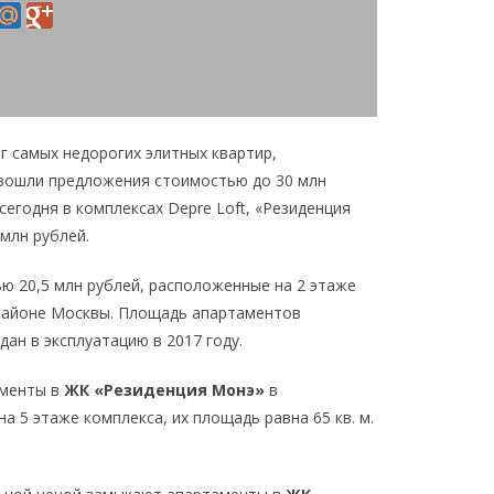
г самых недорогих элитных квартир,
 вошли предложения стоимостью до 30 млн
егодня в комплексах Depre Loft, «Резиденция
 млн рублей.
ю 20,5 млн рублей, расположенные на 2 этаже
районе Москвы. Площадь апартаментов
дан в эксплуатацию в 2017 году.
аменты в
ЖК «Резиденция Монэ»
в
 5 этаже комплекса, их площадь равна 65 кв. м.