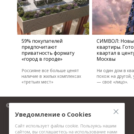
59% покупателей
СИМВОЛ: Новы
предпочитают
квартиры. Гот
приватность формату
квартал в цент
«город в городе»
Москвы
Россияне все больше ценят
Ни один дом в кв
наличие в жилых комплексах
похож на другой, 
«третьих мест»
— своё «лицо».
© 2025 FromMillion.ru
Уведомление о Cookies
Сайт использует файлы cookie. Пользуясь нашим
сайтом, вы соглашаетесь на использование нами