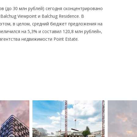
в (до 30 млн рублей) сегодня сконцентрировано
alchug Viewpoint и Balchug Residence. В
 этом, в целом, средний бюджет предложения на
величился на 5,3% и составил 120,8 млн рублей»,
агентства недвижимости Point Estate.