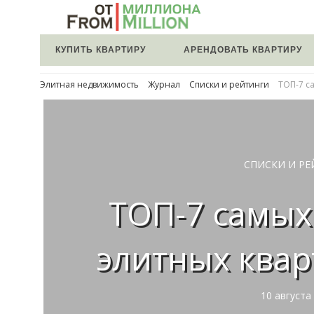
КУПИТЬ КВАРТИРУ
АРЕНДОВАТЬ КВАРТИРУ
Элитная недвижимость
Журнал
Списки и рейтинги
ТОП-7 с
СПИСКИ И Р
ТОП-7 самых
элитных ква
10 августа