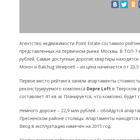
Агентство недвижимости Point Estate составило рейтин
представленных на первичном рынке Москвы. В ТОП-7
рублей. Самые доступные дорогие квартиры находятся с
Монэ» и Balchug Viewpoint – их цена начинается от 20,5
Первое место рейтинга заняли апартаменты стоимость
реконструируемого комплекса
Depre Loft
в Тверском 
составляет 41 кв. м. Планируется, что комплекс будет с
Немного дороже – 22,9 млн рублей – обойдутся апарт
Пресненском районе столицы. Апартаменты находятся на
Ввод в эксплуатацию намечен на 2015 год.