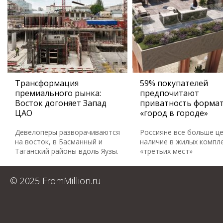
Трансформация
59% покупателей
премиального рынка:
предпочитают
Восток догоняет Запад
приватность форма
ЦАО
«город в городе»
Девелоперы разворачиваются
Россияне все больше ц
на восток, в Басманный и
наличие в жилых компл
Таганский районы вдоль Яузы.
«третьих мест»
© 2025 FromMillion.ru