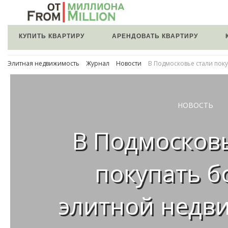
КУПИТЬ КВАРТИРУ
АРЕНДОВАТЬ КВАРТИРУ
Элитная недвижимость
Журнал
Новости
В Подмосковье стали пок
НОВОСТЬ
В Подмосковь
покупать 
элитной недв