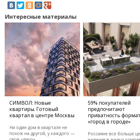
Интересные материалы
СИМВОЛ: Новые
59% покупателей
квартиры. Готовый
предпочитают
квартал в центре Москвы
приватность форма
«город в городе»
Ни один дом в квартале не
похож на другой, у каждого —
Россияне все больше ц
своё «лицо».
наличие в жилых компл