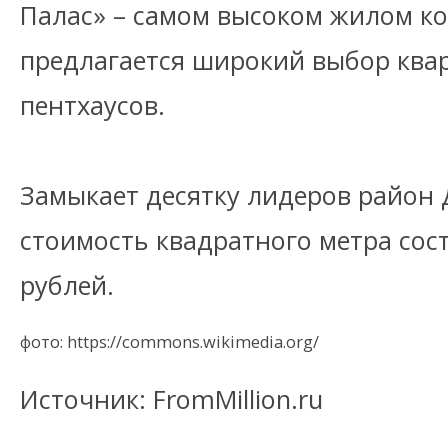
Палас» – самом высоком жилом ком
предлагается широкий выбор квар
пентхаусов.
Замыкает десятку лидеров район
стоимость квадратного метра сост
рублей.
фото: https://commons.wikimedia.org/
Источник: FromMillion.ru