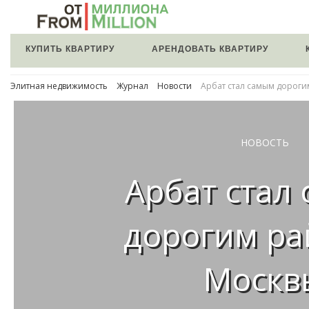
КУПИТЬ КВАРТИРУ
АРЕНДОВАТЬ КВАРТИРУ
Элитная недвижимость
Журнал
Новости
Арбат стал самым дорог
НОВОСТЬ
Арбат стал
дорогим р
Москв