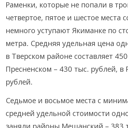
Раменки, которые не попали в тро
четвертое, пятое и шестое места 
немного уступают Якиманке по ст
метра. Средняя удельная цена од
в Тверском районе составляет 450,
Пресненском – 430 тыс. рублей, в 
рублей.
Седьмое и восьмое места с мини
средней удельной стоимости одно
заняли районы Мещанский – 383 т