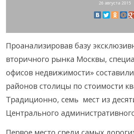
26 августа 2015
Проанализировав базу эксклюзи
вторичного рынка Москвы, специ
офисов недвижимости» составили
районов столицы по стоимости кв
Традиционно, семь мест из десят
Центрального административного
Первое место среди самых дорог