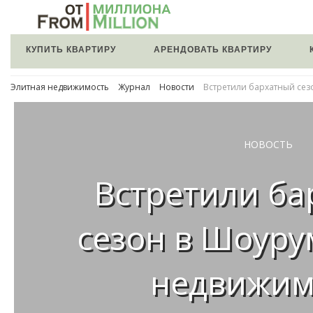
КУПИТЬ КВАРТИРУ
АРЕНДОВАТЬ КВАРТИРУ
Элитная недвижимость
Журнал
Новости
Встретили бархатный се
НОВОСТЬ
Встретили б
сезон в Шоур
недвижим