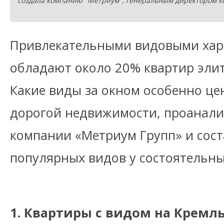
создала компанию "Метриум", генеральным директором ко
Привлекательными видовыми хар
обладают около 20% квартир элит
Какие виды за окном особенно це
дорогой недвижимости, проанали
компании «Метриум Групп» и сос
популярных видов у состоятельн
1. Квартиры с видом на Кремл