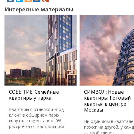
Интересные материалы
СОБЫТИЕ: Семейные
СИМВОЛ: Новые
квартиры у парка
квартиры. Готовый
квартал в центре
Квартиры с отделкой «под
Москвы
ключ» в обширном парк-
квартале с фонтаном. 0%
Ни один дом в квартале
рассрочка от застройщика
похож на другой, у каж
— своё «лицо».