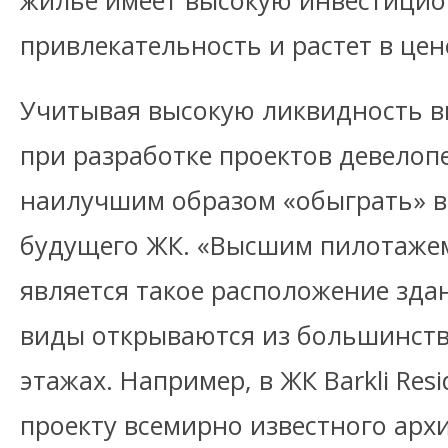
жилье имеет высокую инвестици
привлекательность и растет в цен
Учитывая высокую ликвидность 
при разработке проектов девелоп
наилучшим образом «обыграть» в
будущего ЖК. «Высшим пилотажем
является такое расположение зда
виды открываются из большинств
этажах. Например, в ЖК Barkli Res
проекту всемирно известного арх