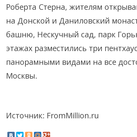
Роберта Стерна, жителям открыв
на Донской и Даниловский монас
башню, Нескучный сад, парк Горь
этажах разместились три пентхау
панорамными видами на все дос
Москвы.
Источник: FromMillion.ru