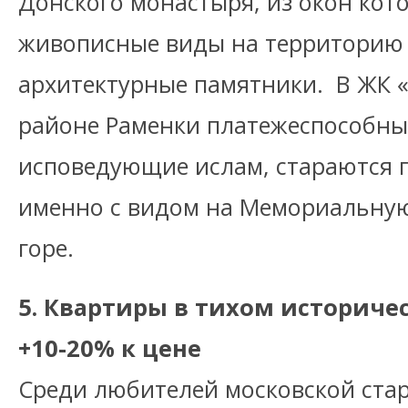
Донского монастыря, из окон кот
живописные виды на территорию 
архитектурные памятники. В ЖК 
районе Раменки платежеспособны
исповедующие ислам, стараются 
именно с видом на Мемориальную
горе.
5. Квартиры в тихом историче
+10-20% к цене
Среди любителей московской ста