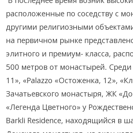
В последнее время возник высоки
расположенные по соседству с мо
другими религиозными объектами
на первичном рынке представлено
элитного и премиум- класса, рас
500 метров от монастырей. Среди
11», «Palazzo «Остоженка, 12», «
Зачатьевского монастыря, ЖК «Д
«Легенда Цветного» у Рождествен
Barkli Residence, находящийся в 