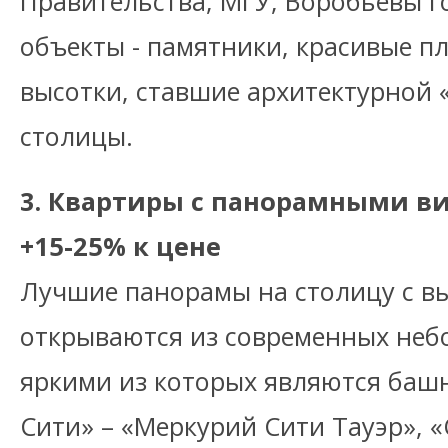
Правительства, МГУ, Воробьевы г
объекты - памятники, красивые п
высотки, ставшие архитектурной 
столицы.
3. Квартиры с панорамными ви
+15-25% к цене
Лучшие панорамы на столицу с в
открываются из современных неб
яркими из которых являются ба
Сити» – «Меркурий Сити Тауэр», 