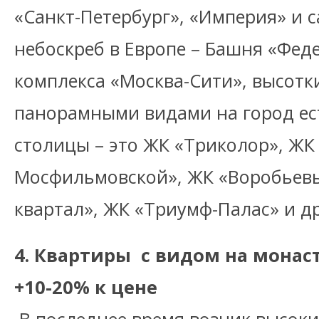
«Санкт-Петербург», «Империя» и 
небоскреб в Европе – Башня «Фед
комплекса «Москва-Сити», высотк
панорамными видами на город ест
столицы – это ЖК «Триколор», ЖК
Мосфильмовской», ЖК «Воробьевы
квартал», ЖК «Триумф-Палас» и др
4. Квартиры с видом на монас
+10-20% к цене