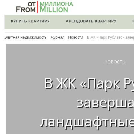
КУПИТЬ КВАРТИРУ
АРЕНДОВАТЬ КВАРТИРУ
Элитная недвижимость
Журнал
Новости
В ЖК «Парк Рублево» за
НОВОСТЬ
В ЖК «Парк Р
заверш
ландшафтные