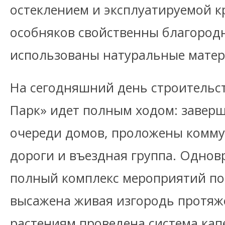
остеклением и эксплуатируемой к
особняков свойственны благородн
использованы натуральные матер
На сегодняшний день строительст
Парк» идет полным ходом: завер
очереди домов, проложены комму
дороги и въездная группа. Однов
полный комплекс мероприятий по 
высажена живая изгородь протяже
растениям проведена система кап