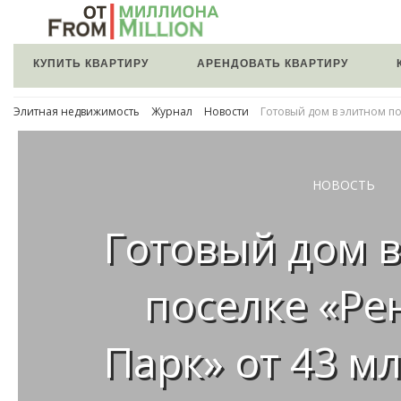
КУПИТЬ КВАРТИРУ
АРЕНДОВАТЬ КВАРТИРУ
Элитная недвижимость
Журнал
Новости
Готовый дом в элитном по
НОВОСТЬ
Готовый дом в
поселке «Ре
Парк» от 43 м