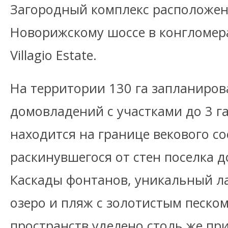
Загородный комплекс расположен 
Новорижскому шоссе в конгломер
Villagio Estate.
На территории 130 га запланиров
домовладений с участками до 3 га
находится на границе векового со
раскинувшегося от стен поселка 
Каскады фонтанов, уникальный 
озеро и пляж с золотистым песко
пространств уделено столь же пр