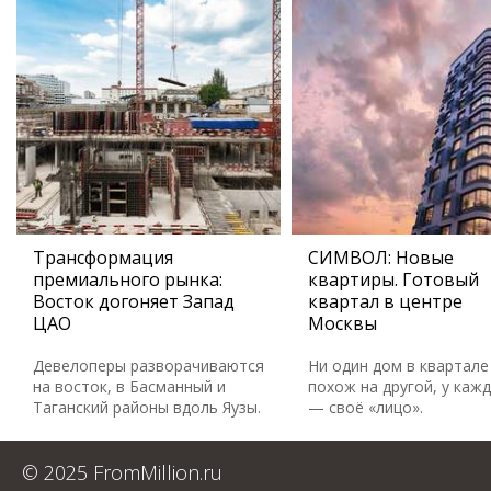
Трансформация
СИМВОЛ: Новые
премиального рынка:
квартиры. Готовый
Восток догоняет Запад
квартал в центре
ЦАО
Москвы
Девелоперы разворачиваются
Ни один дом в квартале
на восток, в Басманный и
похож на другой, у каж
Таганский районы вдоль Яузы.
— своё «лицо».
© 2025 FromMillion.ru