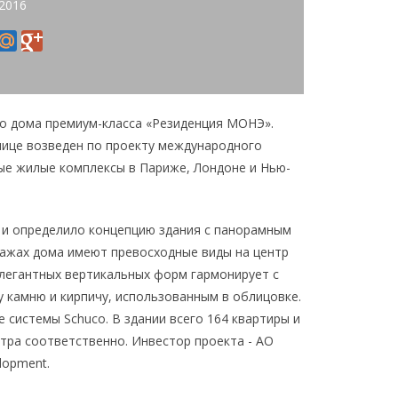
 2016
о дома премиум-класса «Резиденция МОНЭ».
лице возведен по проекту международного
ные жилые комплексы в Париже, Лондоне и Нью-
 и определило концепцию здания с панорамным
тажах дома имеют превосходные виды на центр
легантных вертикальных форм гармонирует с
 камню и кирпичу, использованным в облицовке.
системы Schuco. В здании всего 164 квартиры и
етра соответственно. Инвестор проекта - АО
lopment.