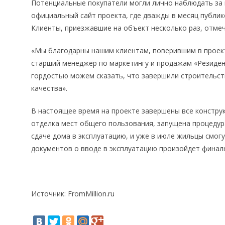
Потенциальные покупатели могли лично наблюдать за
официальный сайт проекта, где дважды в месяц публик
Клиенты, приезжавшие на объект несколько раз, отме
«Мы благодарны нашим клиентам, поверившим в проект,
старший менеджер по маркетингу и продажам «Резиден
гордостью можем сказать, что завершили строительст
качества».
В настоящее время на проекте завершены все констру
отделка мест общего пользования, запущена процеду
сдаче дома в эксплуатацию, и уже в июле жильцы смог
документов о вводе в эксплуатацию произойдет финал
Источник: FromMillion.ru