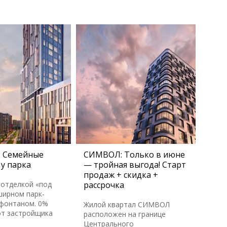
 Семейные
СИМВОЛ: Только в июне
у парка
— тройная выгода! Старт
продаж + скидка +
 отделкой «под
рассрочка
ширном парк-
 фонтаном. 0%
Жилой квартал СИМВОЛ
от застройщика
расположен на границе
Центрального