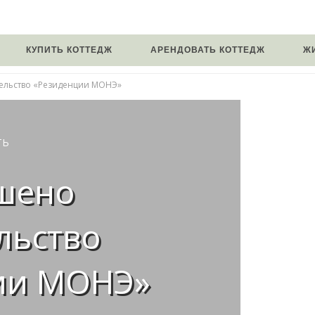
КУПИТЬ КОТТЕДЖ
АРЕНДОВАТЬ КОТТЕДЖ
Ж
ельство «Резиденции МОНЭ»
ТЬ
шено
льство
ии МОНЭ»