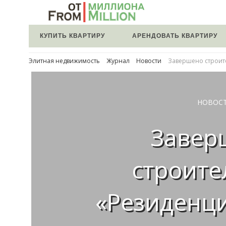
КУПИТЬ КВАРТИРУ
АРЕНДОВАТЬ КВАРТИРУ
Элитная недвижимость
Журнал
Новости
Завершено строит
НОВОС
Завер
строите
«Резиденц