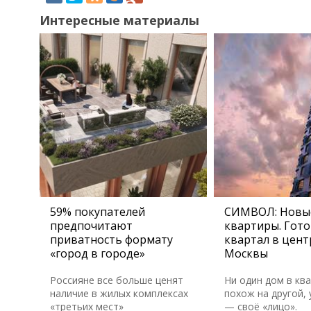
Интересные материалы
59% покупателей
СИМВОЛ: Новы
предпочитают
квартиры. Гот
приватность формату
квартал в цент
«город в городе»
Москвы
Россияне все больше ценят
Ни один дом в кв
наличие в жилых комплексах
похож на другой, 
«третьих мест»
— своё «лицо».