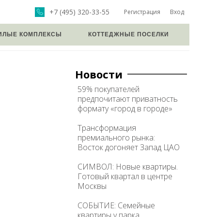
+7 (495) 320-33-55
Регистрация
Вход
ИЛЫЕ КОМПЛЕКСЫ
КОТТЕДЖНЫЕ ПОСЕЛКИ
Новости
59% покупателей
предпочитают приватность
формату «город в городе»
Трансформация
премиального рынка:
Восток догоняет Запад ЦАО
СИМВОЛ: Новые квартиры.
Готовый квартал в центре
Москвы
СОБЫТИЕ: Семейные
квартиры у парка