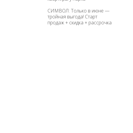
СИМВОЛ: Только в июне —
тройная выгода! Старт
продаж + скидка + рассрочка