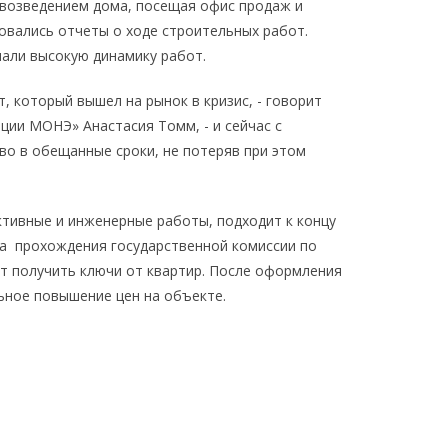
 возведением дома, посещая офис продаж и
овались отчеты о ходе строительных работ.
чали высокую динамику работ.
 который вышел на рынок в кризис, - говорит
ции МОНЭ» Анастасия Томм, - и сейчас с
во в обещанные сроки, не потеряв при этом
ктивные и инженерные работы, подходит к концу
ра прохождения государственной комиссии по
ут получить ключи от квартир. После оформления
ьное повышение цен на объекте.