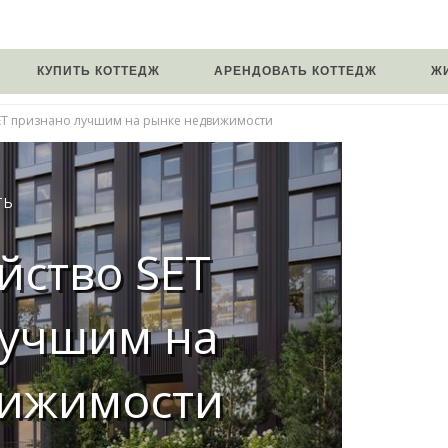
КУПИТЬ КОТТЕДЖ
АРЕНДОВАТЬ КОТТЕДЖ
Ж
SET признано лучшим на рынке недвижимости
ТЬ
йство SET
лучшим на
вижимости