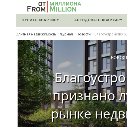
КУПИТЬ КВАРТИРУ
АРЕНДОВАТЬ КВАРТИРУ
Элитная недвижимость
Журнал
Новости
Благоустройство 
НОВОС
Благоустро
признано 
рынке нед