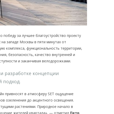
о победу за лучшее благоустройство проекту
 на западе Москвы в пяти минутах от
ию комплекса, функциональность территории,
ия, безопасность, качество внутренней и
ступности и заканчивая велодорожками.
ри разработке концепции
й подход.
зайн привносят в атмосферу SET ощущение
вов озеленения до акцентного освещения.
стущими растениями. Природное начало в
щущение жителей квартала», — отметил
Петр