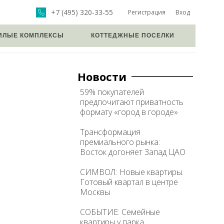
+7 (495) 320-33-55
Регистрация
Вход
ИЛЫЕ КОМПЛЕКСЫ
КОТТЕДЖНЫЕ ПОСЕЛКИ
Новости
59% покупателей
предпочитают приватность
формату «город в городе»
Трансформация
премиального рынка:
Восток догоняет Запад ЦАО
СИМВОЛ: Новые квартиры.
Готовый квартал в центре
Москвы
СОБЫТИЕ: Семейные
квартиры у парка