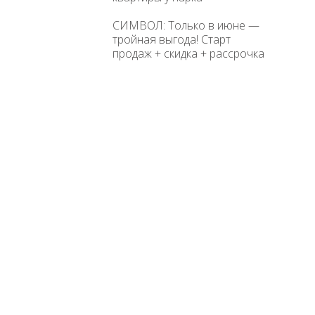
СИМВОЛ: Только в июне —
тройная выгода! Старт
продаж + скидка + рассрочка