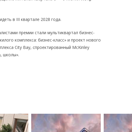
еть в III квартале 2028 года.
листами премии стали мультиквартал бизнес-
илого комплекса: бизнес-класс» и проект нового
лекса City Bay, спроектированный McKinley
, школы».