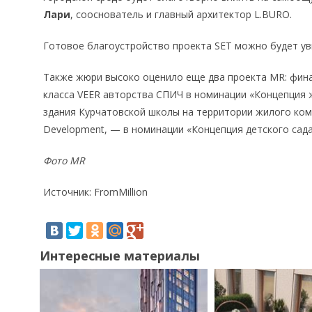
Лари
, сооснователь и главный архитектор L.BURO.
Готовое благоустройство проекта SET можно будет увид
Также жюри высоко оценило еще два проекта MR: фина
класса VEER авторства СПИЧ в номинации «Концепция ж
здания Курчатовской школы на территории жилого комп
Development, — в номинации «Концепция детского сада
Фото MR
Источник: FromMillion
Интересные материалы