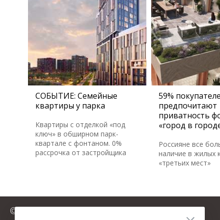
СОБЫТИЕ: Семейные
59% покупател
квартиры у парка
предпочитают
приватность ф
Квартиры с отделкой «под
«город в город
ключ» в обширном парк-
квартале с фонтаном. 0%
Россияне все бол
рассрочка от застройщика
наличие в жилых 
«третьих мест»
© 2025 FromMillion.ru