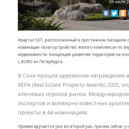
09 июля 
Квартал SET, расположенный в престижном Западном ок
номинации «Благоустройство жилого комплекса» по ве
недвижимости. Концепцию развития территории на ос
L.BURO из Петербурга.
В Сочи прошла церемония награждения 
REPA (Real Estate Property Awards) 2025
ключевых игроков рынка. Международное
экспертов и всемирно известных архите
проекты в 44 номинациях.
Премия вручается уже во второй раз, причем сейчас 