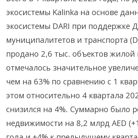
экосистемы Kalinka на основе да
экосистемы DARI при поддержке 
муниципалитетов и транспорта (D
продано 2,6 тыс. объектов жилой
отмечалось значительное увеличе
чем на 63% по сравнению с 1 квар
этом относительно 4 квартала 20
снизился на 4%. Суммарно было 
недвижимости на 8,2 млрд AED (+
года и +4% к предыдущему кварта