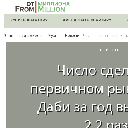
КУПИТЬ КВАРТИРУ
АРЕНДОВАТЬ КВАРТИРУ
Элитная недвижимость
Журнал
Новости
Число сделок на первично
НОВОСТЬ
Число сдел
первичном рын
Даби за год в
2,2 ра