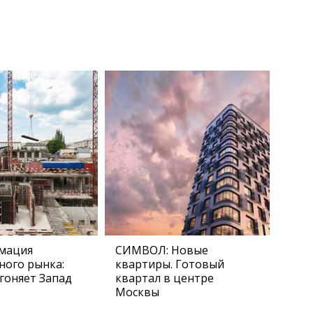
мация
СИМВОЛ: Новые
ного рынка:
квартиры. Готовый
гоняет Запад
квартал в центре
Москвы