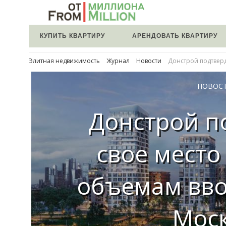
КУПИТЬ КВАРТИРУ
АРЕНДОВАТЬ КВАРТИРУ
Элитная недвижимость
Журнал
Новости
Донстрой подтверд
НОВОС
Донстрой п
свое место
объемам вво
Мос