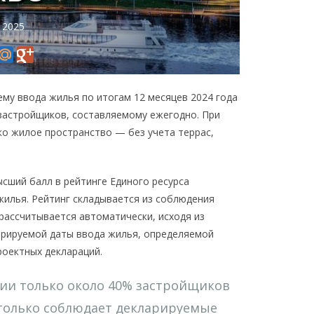
 2025
му ввода жилья по итогам 12 месяцев 2024 года
застройщиков, составляемому ежегодно. При
о жилое пространство — без учета террас,
сший балл в рейтинге Единого ресурса
илья. Рейтинг складывается из соблюдения
рассчитывается автоматически, исходя из
арируемой даты ввода жилья, определяемой
оектных деклараций.
ции только около 40% застройщиков
 только соблюдает декларируемые