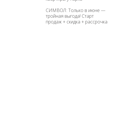
СИМВОЛ: Только в июне —
тройная выгода! Старт
продаж + скидка + рассрочка