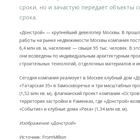
сроки, но и зачастую передаёт объекты
срока.
«Донстрой» — крупнейший девелопер Москвы. В прошло
работы на рынке недвижимости Москвы компания пост
6,4 млн кв. м, население — свыше 95 тыс. человек. В эт
они возведены по индивидуальным архитектурным про
строительных технологий, отделочных материалов и и
Сегодня компания реализует в Москве клубный дом «Дом
«Татарская 35» в Замоскворечье и три масштабных пр
(1,52 млн кв. м), флагманский проект компании «Остров
территория застройки в Раменках, где «Донстрой» воз
«Событие» и клубные дома «Река» (1,34 млн кв. м).
Изображение «Донстрой»
Источник: FromMillion