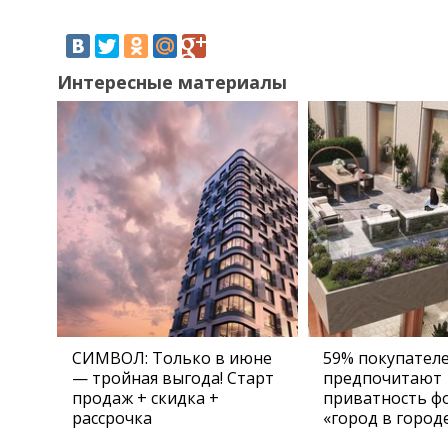
Интересные материалы
СИМВОЛ: Только в июне
59% покупател
— тройная выгода! Старт
предпочитают
продаж + скидка +
приватность ф
рассрочка
«город в город