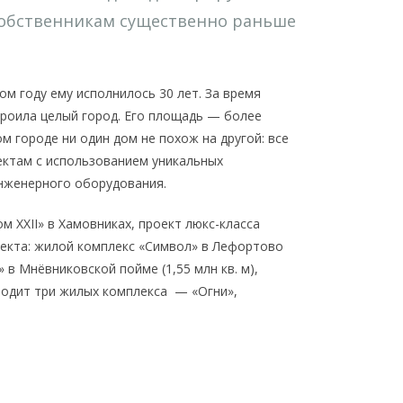
 собственникам существенно раньше
м году ему исполнилось 30 лет. За время
роила целый город. Его площадь — более
ом городе ни один дом не похож на другой: все
ектам с использованием уникальных
нженерного оборудования.
 XXII» в Хамовниках, проект люкс-класса
оекта: жилой комплекс «Символ» в Лефортово
» в Мнёвниковской пойме (1,55 млн кв. м),
водит три жилых комплекса — «Огни»,