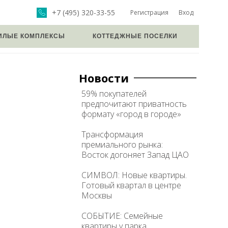
+7 (495) 320-33-55
Регистрация
Вход
ИЛЫЕ КОМПЛЕКСЫ
КОТТЕДЖНЫЕ ПОСЕЛКИ
Новости
59% покупателей
предпочитают приватность
формату «город в городе»
Трансформация
премиального рынка:
Восток догоняет Запад ЦАО
СИМВОЛ: Новые квартиры.
Готовый квартал в центре
Москвы
СОБЫТИЕ: Семейные
квартиры у парка