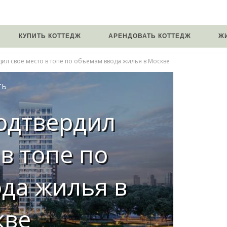
КУПИТЬ КОТТЕДЖ
АРЕНДОВАТЬ КОТТЕДЖ
Ж
ил свое место в топе по объемам ввода жилья в Москве
ТЬ
одтвердил
 в топе по
да жилья в
кве