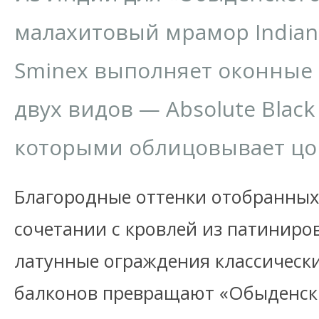
малахитовый мрамор Indian 
Sminex выполняет оконные 
двух видов — Absolute Black 
которыми облицовывает цок
Благородные оттенки отобранных
сочетании с кровлей из патинир
латунные ограждения классически
балконов превращают «Обыденск