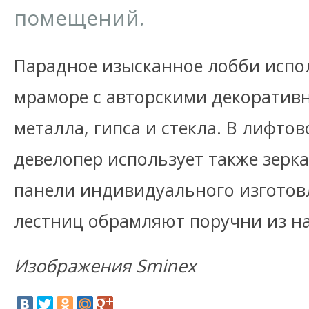
помещений.
Парадное изысканное лобби испо
мраморе с авторскими декоратив
металла, гипса и стекла. В лифто
девелопер использует также зерк
панели индивидуального изготов
лестниц обрамляют поручни из на
Изображения Sminex