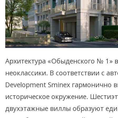
Архитектура «Обыденского № 1» 
неоклассики. В соответствии с ав
Development Sminex гармонично в
историческое окружение. Шестиэ
двухэтажные виллы образуют ед