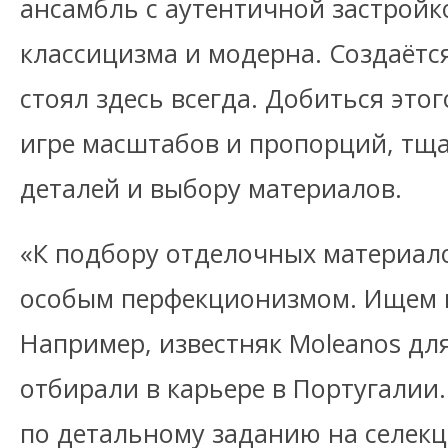
ансамбль с аутентичной застройк
классицизма и модерна. Создаётс
стоял здесь всегда. Добиться это
игре масштабов и пропорций, тщ
деталей и выбору материалов.
«К подбору отделочных материал
особым перфекционизмом. Ищем и
Например, известняк Moleanos дл
отбирали в карьере в Португали
по детальному заданию на селек