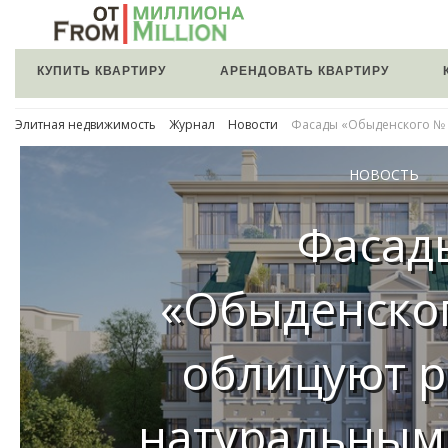
КУПИТЬ КВАРТИРУ
АРЕНДОВАТЬ КВАРТИРУ
Элитная недвижимость
Журнал
Новости
Фасады «Обыденского № 
НОВОСТЬ
Фасад
«Обыденско
облицуют 
натуральным