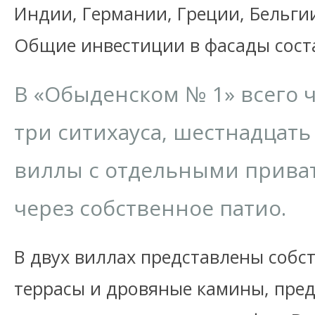
Индии, Германии, Греции, Бельгии
Общие инвестиции в фасады соста
В «Обыденском № 1» всего ч
три ситихауса, шестнадцать
виллы с отдельными прива
через собственное патио.
В двух виллах представлены собс
террасы и дровяные камины, пре