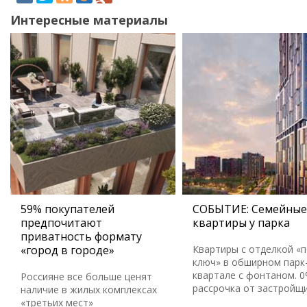
Интересные материалы
59% покупателей
СОБЫТИЕ: Семейные
предпочитают
квартиры у парка
приватность формату
«город в городе»
Квартиры с отделкой «
ключ» в обширном парк
квартале с фонтаном. 
Россияне все больше ценят
рассрочка от застройщ
наличие в жилых комплексах
«третьих мест»