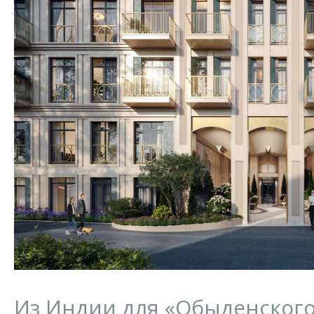
Из Индии для «Обыденского