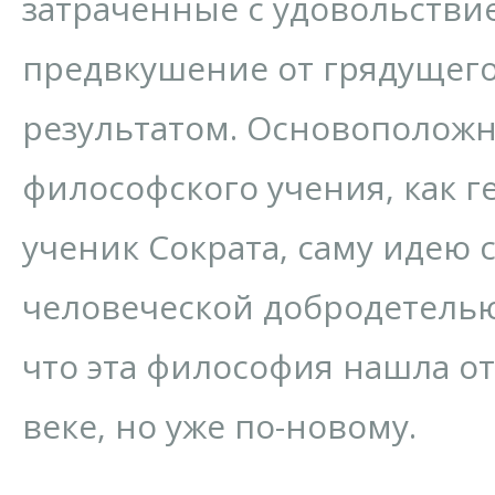
затраченные с удовольстви
предвкушение от грядущег
результатом. Основоположн
философского учения, как г
ученик Сократа, саму идею
человеческой добродетелью
что эта философия нашла от
веке, но уже по-новому.