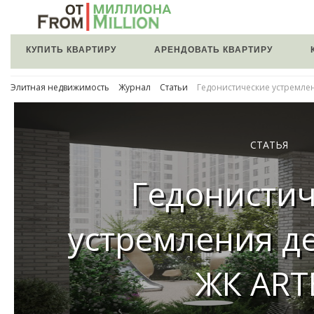
КУПИТЬ КВАРТИРУ
АРЕНДОВАТЬ КВАРТИРУ
Элитная недвижимость
Журнал
Статьи
Гедонистические устремле
СТАТЬЯ
Гедонисти
устремления д
ЖК ART