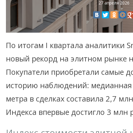
27 апреля 2026
По итогам I квартала аналитики 
новый рекорд на элитном рынке 
Покупатели приобретали самые д
историю наблюдений: медианная 
метра в сделках составила 2,7 мл
Индекса впервые достигло 3 млн 
Индекс стоимости элитной