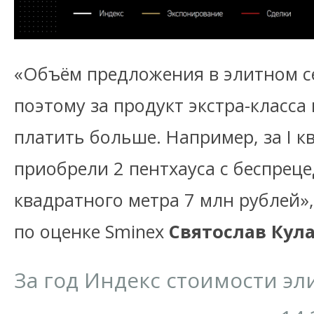
«Объём предложения в элитном се
поэтому за продукт экстра-класса
платить больше. Например, за I к
приобрели 2 пентхауса с беспрец
квадратного метра 7 млн рублей»
по оценке Sminex
Святослав Кул
За год Индекс стоимости эл