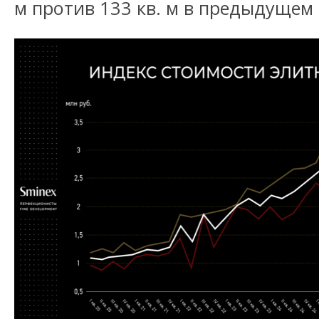
м против 133 кв. м в предыдущем