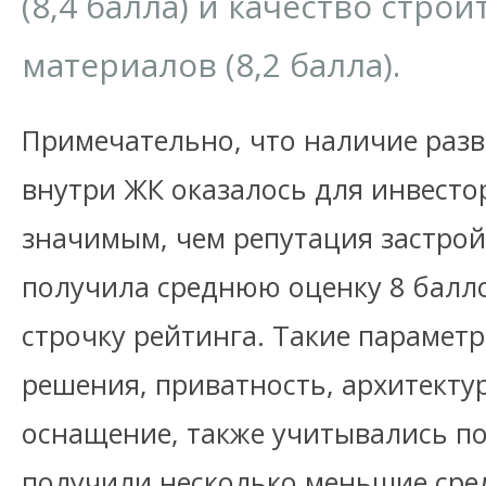
(8,4 балла) и качество строи
материалов (8,2 балла).
Примечательно, что наличие раз
внутри ЖК оказалось для инвесто
значимым, чем репутация застрой
получила среднюю оценку 8 балл
строчку рейтинга. Такие парамет
решения, приватность, архитекту
оснащение, также учитывались по
получили несколько меньшие сре