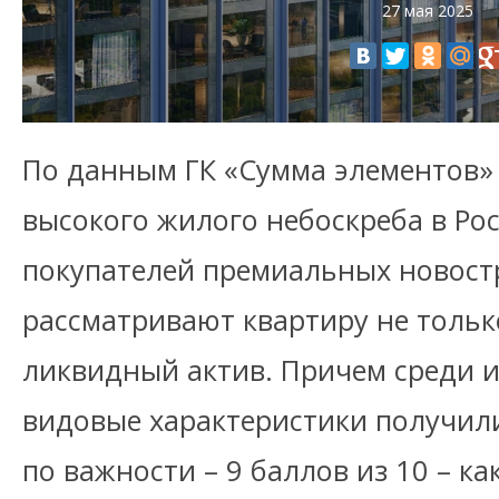
27 мая 2025
По данным ГК «Сумма элементов» 
высокого жилого небоскреба в Ро
покупателей премиальных новост
рассматривают квартиру не только
ликвидный актив. Причем среди 
видовые характеристики получил
по важности – 9 баллов из 10 – к