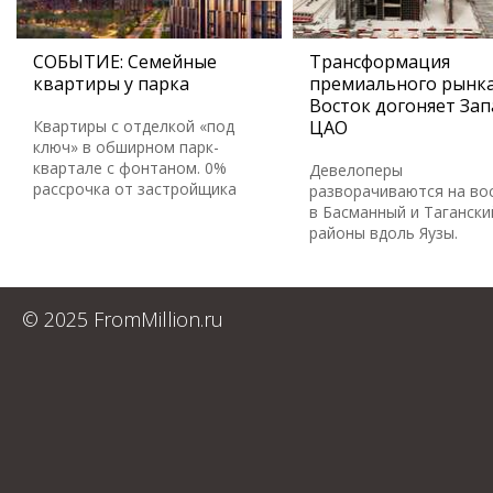
СОБЫТИЕ: Семейные
Трансформация
квартиры у парка
премиального рынка
Восток догоняет Зап
Квартиры с отделкой «под
ЦАО
ключ» в обширном парк-
квартале с фонтаном. 0%
Девелоперы
рассрочка от застройщика
разворачиваются на во
в Басманный и Тагански
районы вдоль Яузы.
© 2025 FromMillion.ru