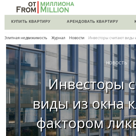
КУПИТЬ КВАРТИРУ
АРЕНДОВАТЬ КВАРТИРУ
Элитная недвижимость
Журнал
Новости
Инвесторы считают виды 
НОВОСТЬ
Инвесторы 
виды из окна
фактором лик