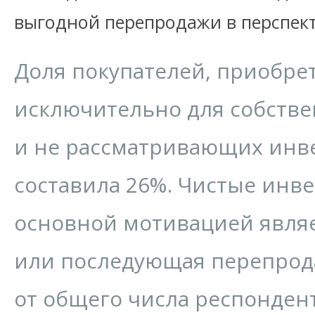
выгодной перепродажи в перспек
Доля покупателей, приобр
исключительно для собств
и не рассматривающих инв
составила 26%. Чистые инве
основной мотивацией являе
или последующая перепрода
от общего числа респонден