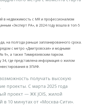
.
ий в недвижимость с MR и профессионализм
анным «Эксперт РА», в 2024 году вошла в топ-5
ода, на полгода раньше запланированного срока.
 рядом с метро «Дмитровская» и модными
№ 9», а также Тимирязевским парком.
 34, где представлена информация о жилом
инвестирования в ЗПИФ.
 возможность получать высокую
ие проекты. С марта 2025 года
ый проект — ЖК JOIS, жилой
 в 10 минутах от «Москва-Сити».