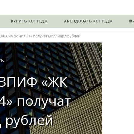
КУПИТЬ КОТТЕДЖ
АРЕНДОВАТЬ КОТТЕДЖ
Ж
ЖК Симфония 34» получат миллиард рублей
ТЬ
 ЗПИФ «ЖК
4» получат
 рублей