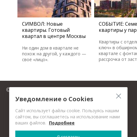
СИМВОЛ: Новые
СОБЫТИЕ: Сем
квартиры. Готовый
квартиры у пар
квартал в центре Москвы
Квартиры с отдел
ключ» в обширном
Ни один дом в квартале не
квартале с фонта
похож на другой, у каждого —
рассрочка от зас
своё «лицо».
© 2025 FromMillion.ru
Уведомление о Cookies
Сайт использует файлы cookie. Пользуясь нашим
сайтом, вы соглашаетесь на использование нами
ваших файлов.
Подробнее
Я согласен