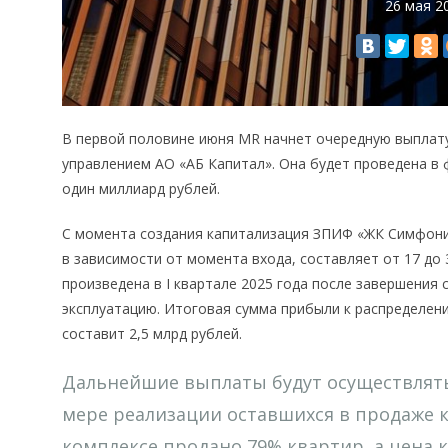
26 мая 2
В первой половине июня MR начнет очередную выплат
управлением АО «АБ Капитал». Она будет проведена в 
один миллиард рублей.
С момента создания капитализация ЗПИФ «ЖК Симфония
в зависимости от момента входа, составляет от 17 до
произведена в I квартале 2025 года после завершения 
эксплуатацию. Итоговая сумма прибыли к распределению
составит 2,5 млрд рублей.
Дальнейшие выплаты будут осуществлятьс
мере реализации оставшихся в продаже 
комплексе продано 79% квартир, а цена 