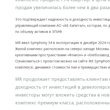
продаж увеличилась более чем в два раза
Это подтверждает надежность и доходность инвестиц
управляющей компании АО «АБ Капитал», которая, по д
по объему активов в ЗПИФ.
MR ввел Symphony 34 в эксплуатацию в декабре 2024 г
Жилой комплекс расположен на северо-западе Москвы
креативными пространствами «Флакон» и «Хлебозавод 
Ознакомиться с проектом можно на сайте ЖК Symphony
комплексе, динамике стоимости пая и преимуществах 
MR продолжает предоставлять клиентам
доходность от инвестиций в девелоперск
инвесторы могут вложить средства в нов
комплекс премиум-класса, расположенный