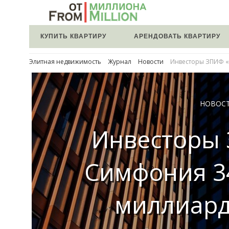
КУПИТЬ КВАРТИРУ
АРЕНДОВАТЬ КВАРТИРУ
Элитная недвижимость
Журнал
Новости
Инвесторы ЗПИФ «
НОВОС
Инвесторы
Симфония 3
миллиард