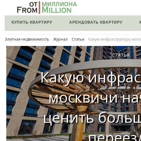
КУПИТЬ КВАРТИРУ
АРЕНДОВАТЬ КВАРТИРУ
Элитная недвижимость
Журнал
Статьи
Какую инфраструктуру мос
СТАТЬЯ
Какую инфрас
москвичи н
ценить боль
переез