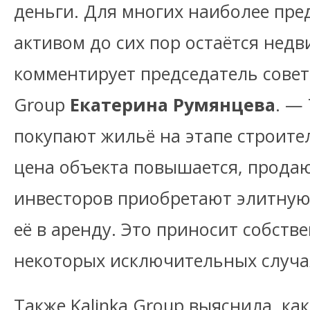
деньги. Для многих наиболее пр
активом до сих пор остаётся нед
комментирует председатель совет
Group
Екатерина Румянцева
. —
покупают жильё на этапе строител
цена объекта повышается, продают
инвесторов приобретают элитную
её в аренду. Это приносит собств
некоторых исключительных случа
Также Kalinka Group выяснила, ка