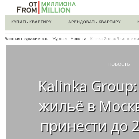
КУПИТЬ КВАРТИРУ
АРЕНДОВАТЬ КВАРТИРУ
Элитная недвижимость
Журнал
Новости
Kalinka Group: Элитное ж
НОВОСТЬ
Kalinka Group
жильё в Моск
принести до 2