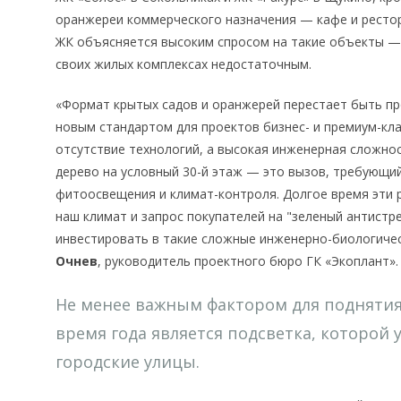
оранжереи коммерческого назначения — кафе и рестор
ЖК объясняется высоким спросом на такие объекты —
своих жилых комплексах недостаточным.
«Формат крытых садов и оранжерей перестает быть п
новым стандартом для проектов бизнес- и премиум-кл
отсутствие технологий, а высокая инженерная сложнос
дерево на условный 30-й этаж — это вызов, требующий
фитоосвещения и климат-контроля. Долгое время эти 
наш климат и запрос покупателей на "зеленый антистр
инвестировать в такие сложные инженерно-биологич
Очнев
, руководитель проектного бюро ГК «Экоплант».
Не менее важным фактором для поднятия
время года является подсветка, которой 
городские улицы.