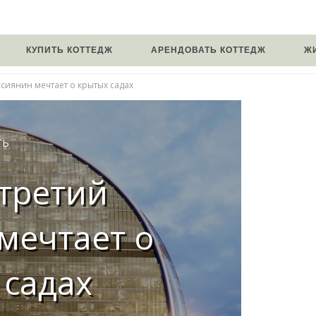
КУПИТЬ КОТТЕДЖ
АРЕНДОВАТЬ КОТТЕДЖ
Ж
сиянин мечтает о крытых садах
ТЬ
третий
мечтает о
 садах