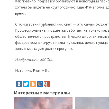
Как правило, подсветку организуют в новогодний пери
хотели бы видеть ее круглогодично. Еще 41% вполне д
время.
С точки зрения урбанистики, свет — это самый бюджет
Профессиональная подсветка работает не только как д
общественного пространства. В наших широтах теплые
фасадов компенсируют нехватку солнца, делают улиц
зоны в места для долгих прогулок.
Изображение ЖК One
Источник: FromMillion
Интересные материалы