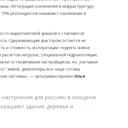
аны. Интеграция озеленения в инфраструктуру
 73% респондентов называют озеленение в
росто маркетинговой фишкой и становится
асса. Сдерживающим фактором остается не
ть и стоимость эксплуатации: поднять живое
 расчетов нагрузок, специальной гидроизоляции,
риски останавливали застройщиков, но, учитывая
есс" зимой, девелоперы все чаще готовы
еские системы», — прокомментировал
Илья
 настроения для россиян в холодное
украшают здания, деревья и