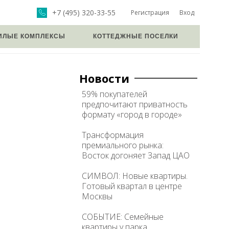
+7 (495) 320-33-55
Регистрация
Вход
ИЛЫЕ КОМПЛЕКСЫ
КОТТЕДЖНЫЕ ПОСЕЛКИ
Новости
59% покупателей
предпочитают приватность
формату «город в городе»
Трансформация
премиального рынка:
Восток догоняет Запад ЦАО
СИМВОЛ: Новые квартиры.
Готовый квартал в центре
Москвы
СОБЫТИЕ: Семейные
квартиры у парка