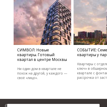
СИМВОЛ: Новые
СОБЫТИЕ: Сем
квартиры. Готовый
квартиры у пар
квартал в центре Москвы
Квартиры с отдел
ключ» в обширном
Ни один дом в квартале не
квартале с фонта
похож на другой, у каждого —
рассрочка от зас
своё «лицо».
© 2025 FromMillion.ru