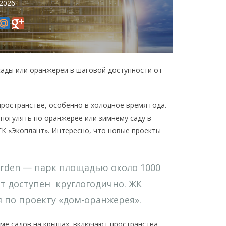
 2026
сады или оранжереи в шаговой доступности от
ространстве, особенно в холодное время года.
погулять по оранжерее или зимнему саду в
ГК «Экоплант». Интересно, что новые проекты
arden — парк площадью около 1000
ет доступен круглогодично. ЖК
 по проекту «дом-оранжерея».
оме садов на крышах, включают пространства-