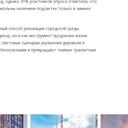
од, однако 41% участников опроса отметили, что
овольны наличием подсветки только в зимнее
ный способ реновации городской среды.
екор, но и как инструмент продления жизни
 световые сценарии украшения деревьев и
ы безопасными и превращают темные транзитные