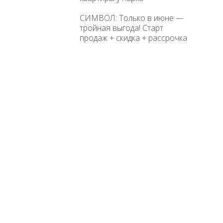
СИМВОЛ: Только в июне —
тройная выгода! Старт
продаж + скидка + рассрочка