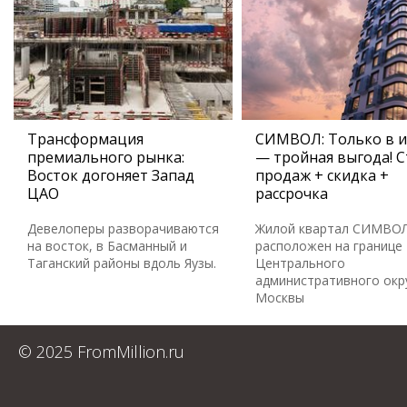
Трансформация
СИМВОЛ: Только в 
премиального рынка:
— тройная выгода! С
Восток догоняет Запад
продаж + скидка +
ЦАО
рассрочка
Девелоперы разворачиваются
Жилой квартал СИМВО
на восток, в Басманный и
расположен на границе
Таганский районы вдоль Яузы.
Центрального
административного окр
Москвы
© 2025 FromMillion.ru