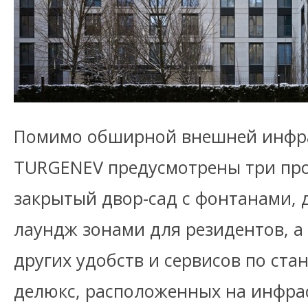
Помимо обширной внешней инфра
TURGENEV предусмотрены три про
закрытый двор-сад с фонтанами, 
лаундж зонами для резидентов, а
других удобств и сервисов по ста
делюкс, расположенных на инфра