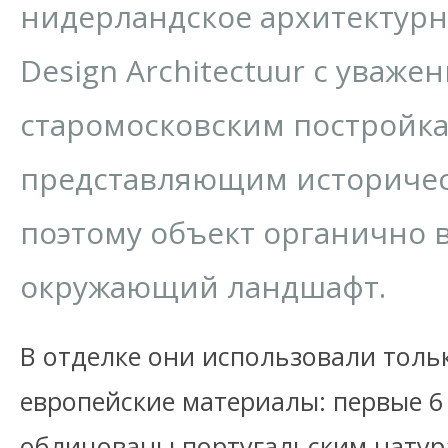
нидерландское архитектурн
Design Architectuur с уваже
старомосковским постройка
представляющим историчес
поэтому объект органично 
окружающий ландшафт.
В отделке они использовали тол
европейские материалы: первые 6
облицованы португальским натур