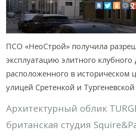
ПСО «НеоСтрой» получила разреш
эксплуатацию элитного клубного
расположенного в историческом 
улицей Сретенкой и Тургеневско
Архитектурный облик TURG
британская студия Squire&Pa