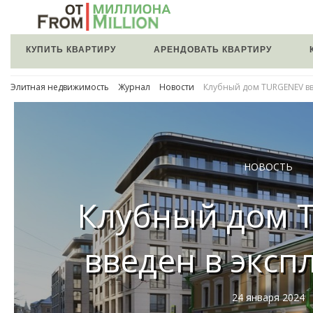
КУПИТЬ КВАРТИРУ
АРЕНДОВАТЬ КВАРТИРУ
Элитная недвижимость
Журнал
Новости
Клубный дом TURGENEV вв
НОВОСТЬ
Клубный дом 
введен в эксп
24 января 2024